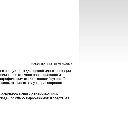
Источник: НПО "Информация"
го следует, что для точной идентификации
увеличению времени распознавания и
тографическим изображением “нужного”
возникают также в случае расширения
 основного в связи с возникающими
, людей со слабо выраженными и стертыми