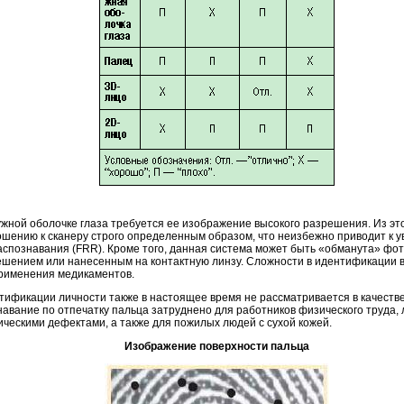
жной оболочке глаза требуется ее изображение высокого разрешения. Из это
ошению к сканеру строго определенным образом, что неизбежно приводит к 
спознавания (FRR). Кроме того, данная система может быть «обманута» фо
ешением или нанесенным на контактную линзу. Сложности в идентификации 
 применения медикаментов.
ификации личности также в настоящее время не рассматривается в качестве
авание по отпечатку пальца затруднено для работников физического труда
ческими дефектами, а также для пожилых людей с сухой кожей.
Изображение поверхности пальца