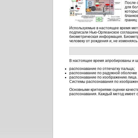
После 
для бо
которы
бланков
границ
Используемые в настоящее время мето
подписали Нью-Орлеанское соглашение
биометрическая информация. Биометр
человеку от рождения и, не изменяясь
В настоящее время апробированы и ш
распознавание по отпечатку пальца;
распознавание по радужной оболочке 
распознавание по изображению лица.
Системы распознавания по изображен
Основными критериями оценки качеств
распознавания. Каждый метод имеет с