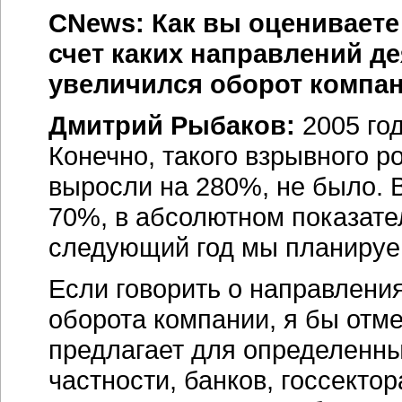
CNews: Как вы оцениваете 
счет каких направлений д
увеличился оборот компа
Дмитрий Рыбаков:
2005 го
Конечно, такого взрывного ро
выросли на 280%, не было. 
70%, в абсолютном показате
следующий год мы планируем
Если говорить о направлени
оборота компании, я бы от
предлагает для определенны
частности, банков, госсекто