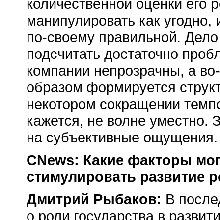
количественной оценки его р
манипулировать как угодно, 
по-своему
правильной. Дело 
подсчитать достаточно проб
компании непрозрачны, а во-
образом формируется структ
некотором сокращении темпо
кажется, не волне уместно. 
на субъективные ощущения.
CNews: Какие факторы мог
стимулировать развитие 
Дмитрий Рыбаков:
В после
о роли государства в развит