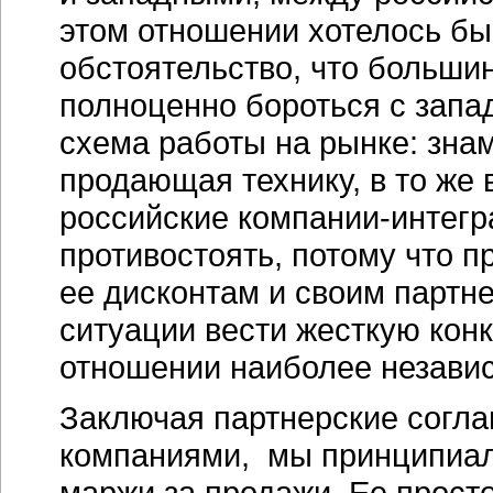
этом отношении хотелось бы
обстоятельство, что больши
полноценно бороться с запа
схема работы на рынке: зна
продающая технику, в то же 
российские компании-интегра
противостоять, потому что п
ее дисконтам и своим партне
ситуации вести жесткую кон
отношении наиболее независ
Заключая партнерские согл
компаниями, мы принципиал
маржи за продажи. Ее просто