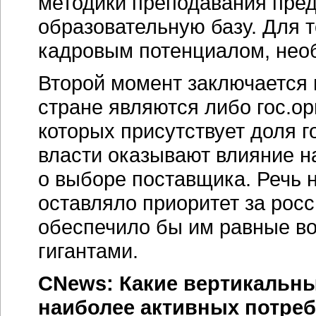
методики преподавания пре
образовательную базу. Для 
кадровым потенциалом, необх
Второй момент заключается 
стране являются либо гос.ор
которых присутствует доля г
власти оказывают влияние н
о выборе поставщика. Речь н
оставляло приоритет за рос
обеспечило бы им равные в
гигантами.
CNews: Какие вертикальны
наиболее активных потре