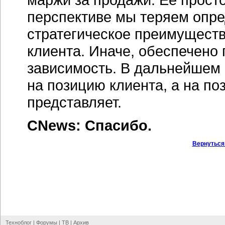
перспективе мы теряем опре
стратегическое преимуществ
клиента. Иначе, обеспечено
зависимость. В дальнейшем
на позицию клиента, а на по
представляет.
CNews: Спасибо.
Вернуться
Техноблог
|
Форумы
|
ТВ
|
Архив