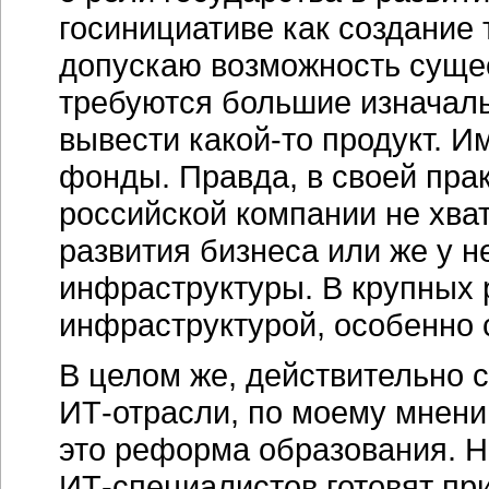
госинициативе как создание
допускаю возможность сущ
требуются большие изначал
вывести
какой-то
продукт. Им
фонды. Правда, в своей прак
российской компании не хва
развития бизнеса или же у 
инфраструктуры. В крупных 
инфраструктурой, особенно с
В целом же, действительно 
ИТ-отрасли
, по моему мнени
это реформа образования. На
ИТ-специалистов
готовят при