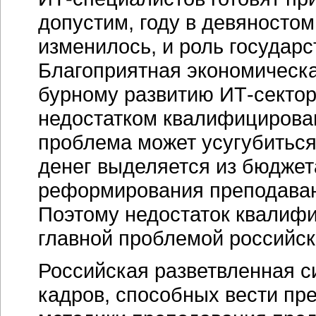
допустим, году в девяностом
изменилось, и роль государс
Благоприятная экономическа
бурному развитию
ИТ-секто
недостатком квалифицирован
проблема может усугубиться.
денег выделяется из бюджета
реформирования преподаван
Поэтому недостаток квалиф
главной проблемой российс
Российская разветвленная с
кадров, способных вести пр