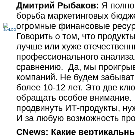
Дмитрий Рыбаков:
Я полно
борьба маркетинговых бюдже
огромные финансовые ресур
Говорить о том, что продукт
лучше или хуже отечественн
профессионального анализа
сравнению. Да, мы проигрыв
компаний. Не будем забыват
более 10-12 лет. Это две к
обращать особое внимание. 
продвинуть ИТ-продукты, нуж
И за любую возможность про
CNews: Какие вертикальны