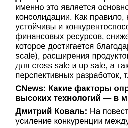
именно это является основн
консолидации. Как правило,
устойчивы и конкурентоспос
финансовых ресурсов, сниже
которое достигается благод
scale), расширения продукто
для cross sale и up sale, а 
перспективных разработок, т.
CNews: Какие факторы опр
высоких технологий — в м
Дмитрий Коваль:
На повест
усиление конкуренции между