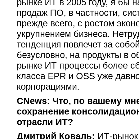
рынке ИТ в 2005 году, я бы
продаж ПО, в частности, сист
прежде всего, с ростом экон
укрупнением бизнеса. Нетру
тенденция повлечет за собо
безусловно, на продукты в 
рынке ИТ процессы более с
класса EPR и OSS уже давн
корпорациями.
CNews: Что, по вашему мн
сохранение консолидацио
отрасли ИТ?
Дмитрий Коваль:
ИТ-рынок 