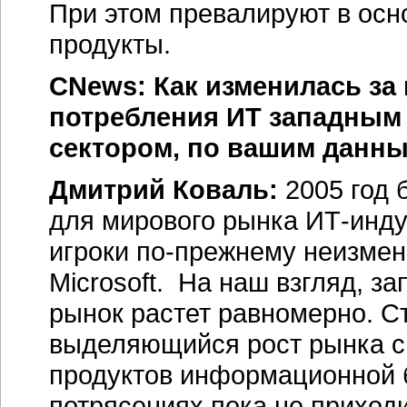
При этом превалируют в осн
продукты.
CNews: Как изменилась за
потребления ИТ западным
сектором, по вашим данн
Дмитрий Коваль:
2005 год 
для мирового рынка ИТ-инду
игроки по-прежнему неизменны
Microsoft. На наш взгляд, з
рынок растет равномерно. С
выделяющийся рост рынка с
продуктов информационной б
потрясениях пока не приходи