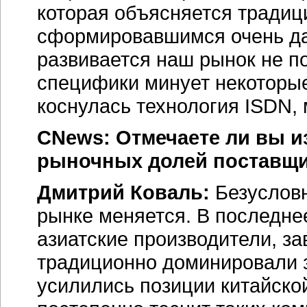
которая объясняется традиц
сформировавшимся очень дав
развивается наш рынок не п
специфики минует некоторые 
коснулась технология ISDN,
CNews: Отмечаете ли вы и
рыночных долей поставщи
Дмитрий Коваль:
Безусловн
рынке меняется. В последне
азиатские производители, з
традиционно доминировали 
усилились позиции китайско