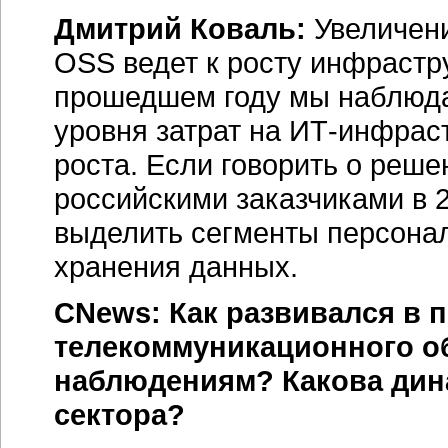
Дмитрий Коваль:
Увеличени
OSS ведет к росту инфрастр
прошедшем году мы наблюда
уровня затрат на ИТ-инфраст
роста. Если говорить о реш
российскими заказчиками в 
выделить сегменты персонал
хранения данных.
CNews: Как развивался в 
телекоммуникационного о
наблюдениям? Какова дина
сектора?