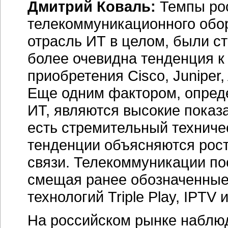
Дмитрий Коваль:
Темпы рос
телекоммуникационного обору
отрасль ИТ в целом, были с
более очевидна тенденция к
приобретения Cisco, Juniper
Еще одним фактором, опред
ИТ, являются высокие показа
есть стремительный технич
тенденции объясняются рост
связи. Телекоммуникации п
смещая ранее обозначенные 
технологий Triple Play, IPTV и 
На российском рынке наблюд