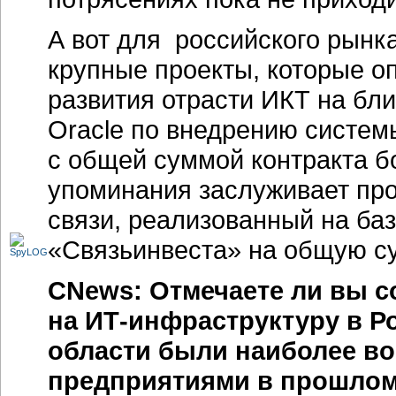
А вот для российского рынка
крупные проекты, которые 
развития отрасти ИКТ на бл
Oracle по внедрению систе
с общей суммой контракта б
упоминания заслуживает пр
связи, реализованный на ба
«Связьинвеста» на общую су
CNews: Отмечаете ли вы с
на ИТ-инфраструктуру в Р
области были наиболее в
предприятиями в прошлом