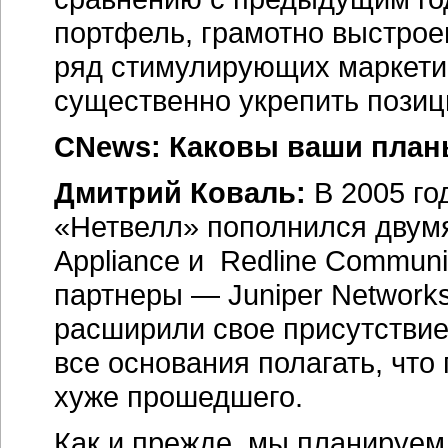
портфель, грамотно выстрое
ряд стимулирующих маркети
существенно укрепить позиц
CNews: Каковы ваши планы
Дмитрий Коваль:
В 2005 го
«Нетвелл» пополнился двум
Appliance и Redline Communi
партнеры — Juniper Network
расширили свое присутствие
все основания полагать, что
хуже прошедшего.
Как и прежде, мы планируем