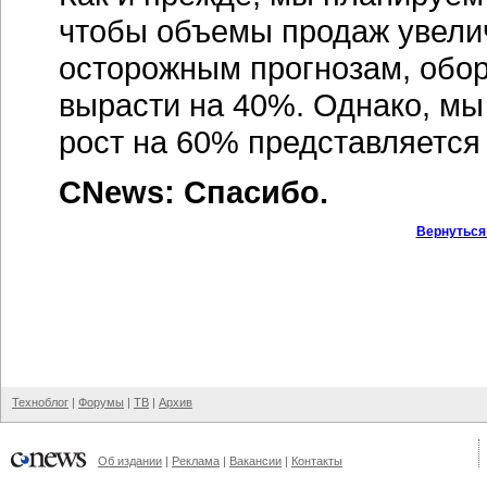
чтобы объемы продаж увелич
осторожным прогнозам, обор
вырасти на 40%. Однако, мы
рост на 60% представляется
CNews: Спасибо.
Вернуться
Техноблог
|
Форумы
|
ТВ
|
Архив
Об издании
|
Реклама
|
Вакансии
|
Контакты