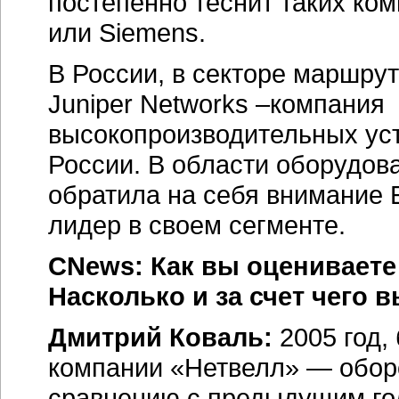
постепенно теснит таких ком
или Siemens.
В России, в секторе маршрут
Juniper Networks –компания
высокопроизводительных уст
России. В области оборудов
обратила на себя внимание 
лидер в своем сегменте.
CNews: Как вы оцениваете 
Насколько и за счет чего
Дмитрий Коваль:
2005 год,
компании «Нетвелл» — оборо
сравнению с предыдущим го