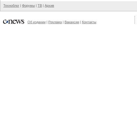
Техноблог
|
Форумы
|
ТВ
|
Архив
Об издании
|
Реклама
|
Вакансии
|
Контакты