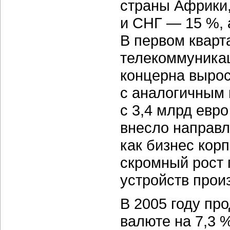
страны Африки,
и СНГ — 15 %, 
В первом кварт
телекоммуника
концерна вырос
с аналогичным
с 3,4 млрд евро
внесло направл
как бизнес кор
скромный рост 
устройств прои
В 2005 году пр
валюте на 7,3 %