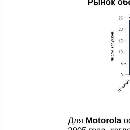
Рынок обо
Для
Motorola
о