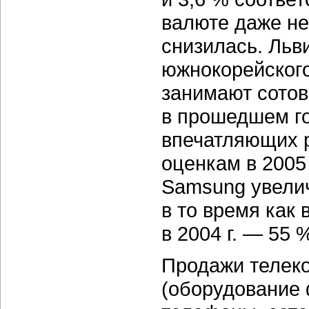
валюте даже не
снизилась. Льв
южнокорейского
занимают сотов
в прошедшем го
впечатляющих р
оценкам в 2005
Samsung увелич
в то время как 
в 2004 г. — 55 
Продажи телек
(оборудование