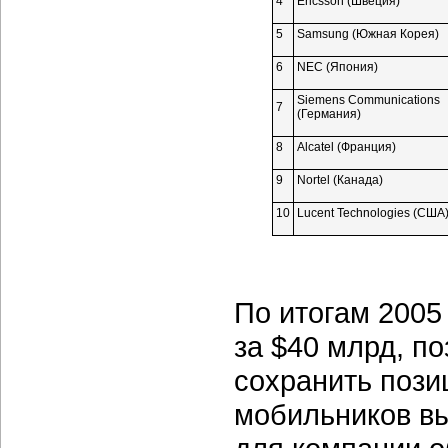
4
Ericsson (Швеция)
5
Samsung (Южная Корея)
6
NEC (Япония)
Siemens Communications
7
(Германия)
8
Alcatel (Франция)
9
Nortel (Канада)
10
Lucent Technologies (США
По итогам 2005
за $40 млрд, п
сохранить пози
мобильников вы