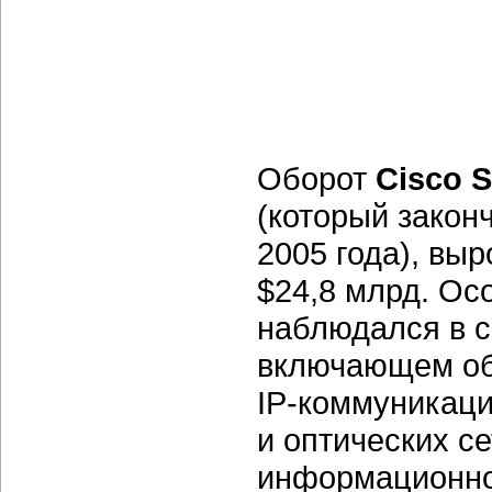
Оборот
Cisco 
(который закон
2005 года), выр
$24,8 млрд. Ос
наблюдался в с
включающем об
IP-коммуникаци
и оптических с
информационно