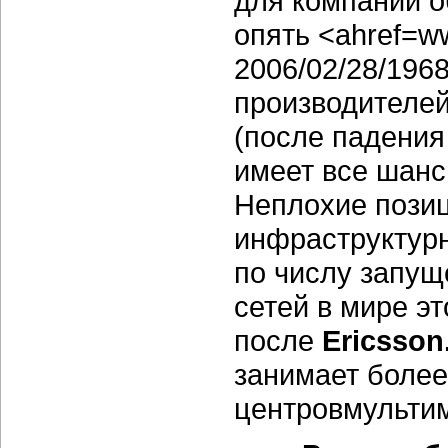
для компании о
опять <ahref=ww
2006/02/28/196
производителей
(после падения 
имеет все шанс
Неплохие позиц
инфраструктурн
по числу запу
сетей в мире э
после
Ericsson
занимает более
центровмульти