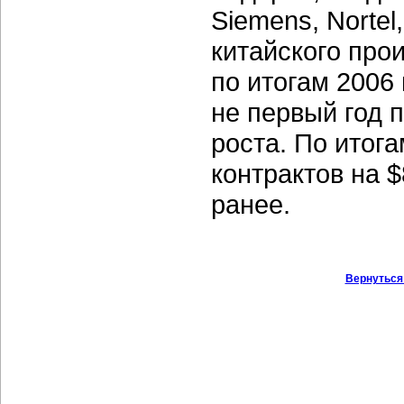
Siemens, Nortel,
китайского про
по итогам 2006
не первый год 
роста. По итог
контрактов на 
ранее.
Вернуться