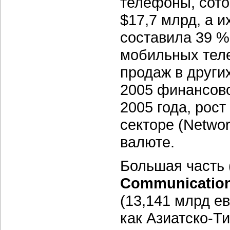
телефоны, сото
$17,7 млрд, а 
составила 39 %
мобильных тел
продаж в други
2005 финансово
2005 года, рос
секторе (Networ
валюте.
Большая часть 
Communicatio
(13,141 млрд ев
как
Азиатско-Т