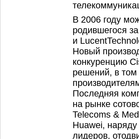
телекоммуника
В 2006 году мо
родившегося за 
и LucentTechnol
Новый производ
конкуренцию Ci
решений, в том
производителям
Последняя комп
на рынке сотов
Telecoms & Med
Huawei, наряду 
лидеров, отодв