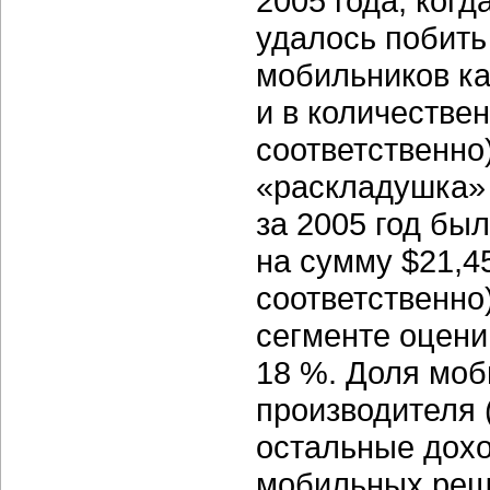
2005 года, ког
удалось побить
мобильников ка
и в количестве
соответственно
«раскладушка» 
за 2005 год бы
на сумму $21,4
соответственно)
сегменте оцени
18 %. Доля моб
производителя 
остальные дохо
мобильных реш