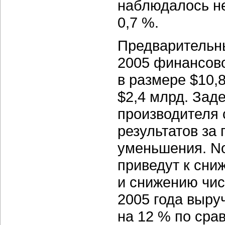
наблюдалось н
0,7 %.
Предварительн
2005 финансов
в размере $10,
$2,4 млрд. Заде
производителя
результатов за
уменьшения. Nor
приведут к сни
и снижению чис
2005 года выру
на 12 % по сра