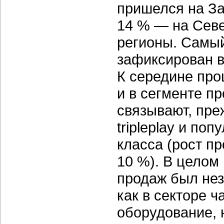
пришелся на За
14 % — на Севе
регионы. Самый
зафиксирован в
К середине про
и в сегменте п
связывают, пре
tripleplay и по
класса (рост п
10 %). В целом
продаж был нез
как в секторе 
оборудование, 