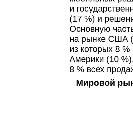
и государственн
(17 %) и решен
Основную часть
на рынке США (
из которых 8 %
Америки (10 %)
8 % всех прода
Мировой рын