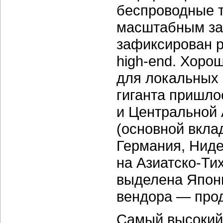
беспроводные т
масштабным з
зафиксирован р
high-end.
Хорош
для локальных 
гиганта пришло
и Центральной 
(основной вкла
Германия, Ниде
на
Азиатско-Ти
выделена Япони
вендора — прод
Самый высокий