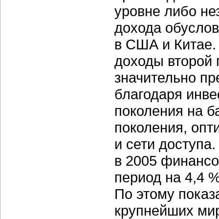
уровне либо не
дохода обусло
в США и Китае.
доходы второй 
значительно пр
благодаря инве
поколения на б
поколения, опт
и сети доступа.
в 2005 финансов
период на 4,4 
По этому показ
крупнейших ми