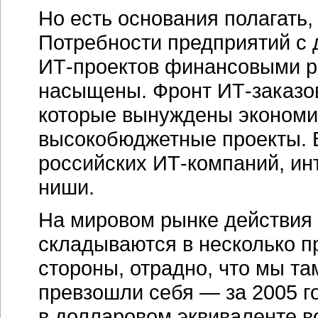
Но есть основания полагать, 
Потребности предприятий с
ИТ-проектов
финансовыми р
насыщены. Фронт
ИТ-заказо
которые вынуждены экономит
высокобюджетные проекты. В
российских
ИТ-компаний,
инт
ниши.
На мировом рынке действия
складываются в несколько п
стороны, отрадно, что мы т
превзошли себя — за 2005 г
в долларовом эквиваленте во