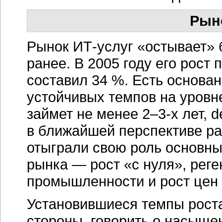
Рын
Рынок
ИТ-услуг
«остывает» 
ранее. В 2005 году его рост
составил 34 %. Есть основан
устойчивых темпов на уровне
займет не менее
2–3-х
лет, d
в ближайшей перспективе р
отыграли свою роль основн
рынка — рост «с нуля», рег
промышленности и рост цен
Установившиеся темпы рост
стороны, говорить о насыщен