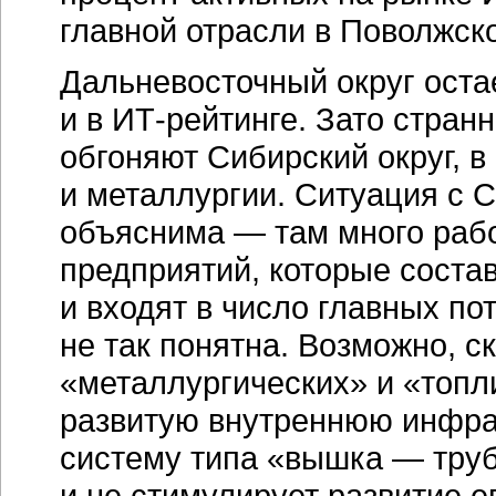
главной отрасли в Поволжско
Дальневосточный округ оста
и в
ИТ-рейтинге.
Зато стран
обгоняют Сибирский округ, в
и металлургии. Ситуация с
объяснима — там много раб
предприятий, которые соста
и входят в число главных п
не так понятна. Возможно, 
«металлургических» и «топл
развитую внутреннюю инфрас
систему типа «вышка — труба
и не стимулирует развитие е