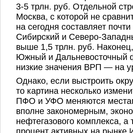
3-5 трлн.
руб. Отдельной стр
Москва, с которой не сравн
на сегодня составляет почти
Сибирский и
Северо-Западн
выше 1,5 трлн. руб. Наконец
Южный и Дальневосточный 
низкие значения ВРП — на ур
Однако, если выстроить окр
то картина несколько измени
ПФО и УФО меняются местам
вполне закономерным, экон
нефтегазового комплекса, а 
процент активных на рынке