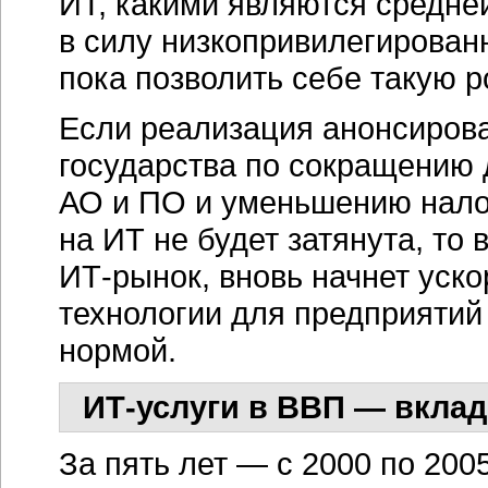
ИТ, какими являются средн
в силу низкопривилегирован
пока позволить себе такую 
Если реализация анонсирова
государства по сокращению 
АО и ПО и уменьшению нало
на ИТ не будет затянута, то
ИТ-рынок,
вновь начнет уск
технологии для предприятий
нормой.
ИТ-услуги
в ВВП — вклад
За пять лет — с 2000 по 200