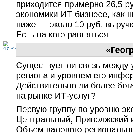
приходится примерно 26,5 ру
экономики
ИТ-бизнесе,
как н
ниже — около 10 руб. выручк
Есть на кого равняться.
«Геог
Существует ли связь между 
региона и уровнем его
инфор
Действительно ли более бог
на рынке
ИТ-услуг?
Первую группу по уровню эк
Центральный, Приволжский 
Объем валового регионально