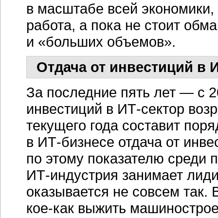
в масштабе всей экономики,
работа, а пока не стоит обм
и «больших объемов».
Отдача от инвестиций в
И
За последние пять лет — с 
инвестиций в
ИТ-сектор
возр
текущего года составит поря
в
ИТ-бизнесе
отдача от инве
по этому показателю среди 
ИТ-индустрия
занимает лиди
оказывается не совсем так.
кое-как
выжить машиностроен