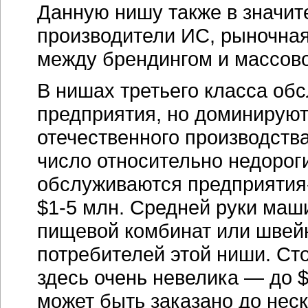
Данную нишу также в значит
производители ИС, рыночная
между брендингом и массов
В нишах третьего класса об
предприятия, но доминирую
отечественного производств
число относительно недороги
обслуживаются
предприятия
$1-5 млн.
Средней руки маши
пищевой комбинат или швей
потребителей этой ниши. Сто
здесь очень невелика — до $1
может быть заказано до неск