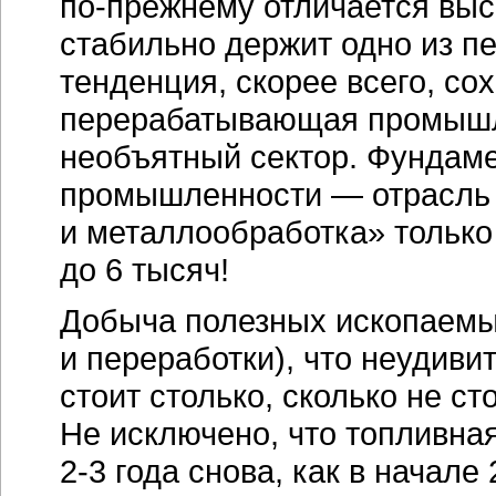
по-прежнему
отличается выс
стабильно держит одно из пе
тенденция, скорее всего, со
перерабатывающая промышл
необъятный сектор. Фундам
промышленности — отрасль
и металлообработка» только
до 6 тысяч!
Добыча полезных ископаемых
и переработки), что неудиви
стоит столько, сколько не с
Не исключено, что топливн
2-3 года
снова, как в начале