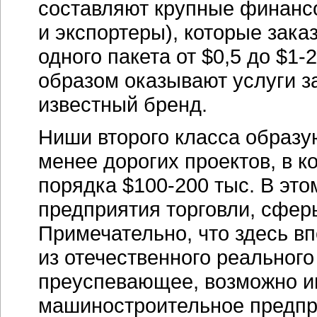
составляют крупные
финанс
и экспортеры), которые зак
одного пакета от $0,5 до
$1-2
образом оказывают услуги 
известный бренд.
Ниши второго класса образую
менее дорогих проектов, в к
порядка
$100-200 тыс.
В это
предприятия торговли, сферы
Примечательно, что здесь в
из отечественного реального
преуспевающее, возможно и
машиностроительное предпр