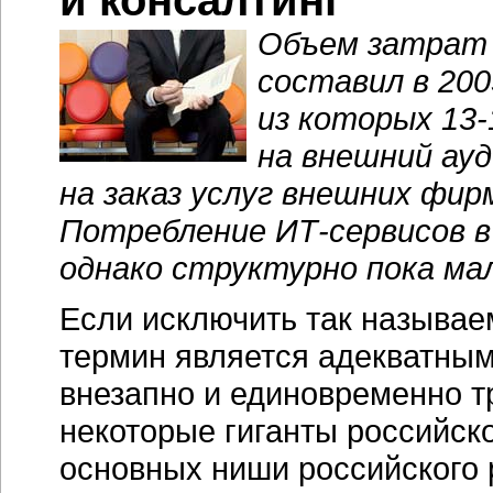
и консалтинг
Объем затрат 
составил в 200
из которых
13-
на внешний ау
на заказ услуг внешних фир
Потребление
ИТ-сервисов
в
однако структурно пока ма
Если исключить так называ
термин является адекватным
внезапно и единовременно т
некоторые гиганты российск
основных ниши российского