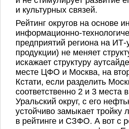
и культурных связей.
Рейтинг округов на основе и
информационно-технологиче
предприятий региона на
ИТ-
продукции) не меняет структ
искажает структуру аутсайд
месте ЦФО и Москва, на вт
Кстати, если разделить Моск
соответственно 2 и 3 места 
Уральский округ, с его нефт
устойчиво замыкает тройку 
в рейтинге и СЗФО. А вот с