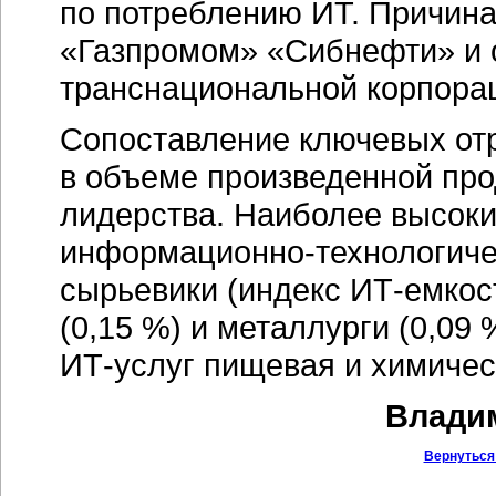
по потреблению ИТ. Причина
«Газпромом» «Сибнефти» и 
транснациональной корпора
Сопоставление ключевых отр
в объеме произведенной про
лидерства. Наиболее высок
информационно-технологиче
сырьевики (индекс
ИТ-емкос
(0,15 %) и металлурги (0,09
ИТ-услуг
пищевая и химичес
Владим
Вернуться