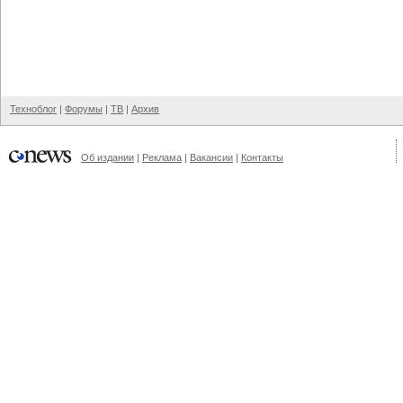
Техноблог
|
Форумы
|
ТВ
|
Архив
Об издании
|
Реклама
|
Вакансии
|
Контакты