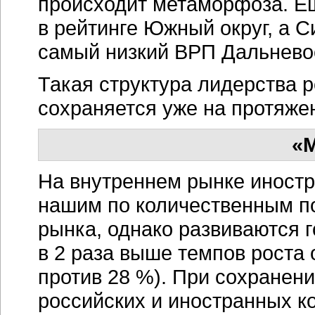
происходит метаморфоза. Ещ
в рейтинге Южный округ, а 
самый низкий ВРП Дальневос
Такая структура лидерства 
сохраняется уже на протяж
«
На внутреннем рынке иност
нашим по количественным по
рынка, однако развиваются 
в 2 раза выше темпов роста
против 28 %). При сохранен
российских и иностранных ко