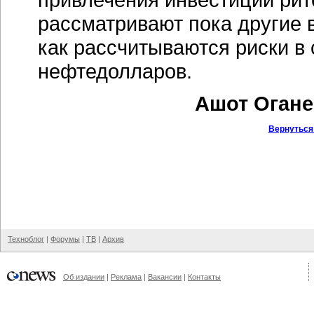
рассматривают пока другие 
как рассчитываются риски в 
нефтедолларов.
Ашот Огане
Вернуться
Техноблог
|
Форумы
|
ТВ
|
Архив
Об издании
|
Реклама
|
Вакансии
|
Контакты