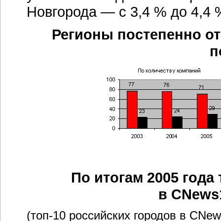
Новгорода — с 3,4 % до 4,4 
Регионы постепенно о
п
По итогам 2005 года
в CNews
(топ-10 российских
городов в CNew