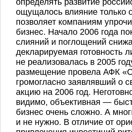
определять развитие росси
ощущалось влияние только о
позволяет компаниям упрочи
бизнес. Начало 2006 года по
слияний и поглощений снижат
декларируемая готовность л
не реализовалась в 2005 го
размещение провела АФК «С
громогласно заявлявший о с
акцию на 2006 год. Неготовн
видимо, объективная — быс
бизнес очень сложно. А мног
и не нужно. В отличие от ор
привлечения инвестиций рит