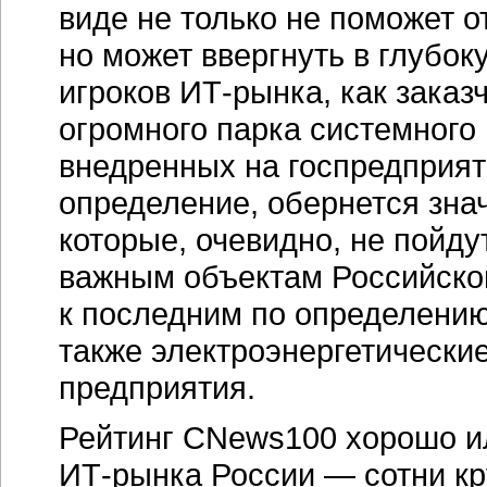
виде не только не поможет 
но может ввергнуть в глубо
игроков
ИТ-рынка,
как заказч
огромного парка системног
внедренных на госпредприя
определение, обернется зн
которые, очевидно, не пойду
важным объектам Российско
к последним по определени
также электроэнергетически
предприятия.
Рейтинг CNews100 хорошо и
ИТ-рынка
России — сотни к