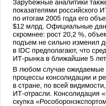
Зарубежные аналитики такж
показателями российского
И
по итогам 2005 года его объ
$12 млрд. Официальные да
скромнее: рост 20,2 %, объ
подъем не сильно изменил д
в IDC предполагают, что сре
ИТ-рынка
в ближайшие 5 лет 
В любом случае ожидаемые 
процессы консолидации и р
в стране, по всей видимости
ИТ-отрасли.
Консолидация «
скупка «Рособоронэкспорто