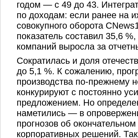
годом — с 49 до 43. Интегра
по доходам: если ранее на 
совокупного оборота CNews10
показатель составил 35,6 %,
компаний выросла за отчетны
Сократилась и доля отечест
до 5,1 %. К сожалению, про
производства
по-прежнему
н
конкурируют с постоянно у
предложением. Но определен
наметились — в опровержен
прогнозов об окончательном
корпоративных решений. Так