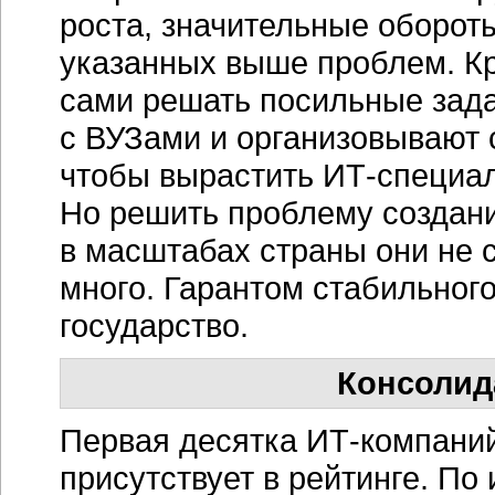
роста, значительные обороты
указанных выше проблем. 
сами решать посильные задач
с ВУЗами и организовывают 
чтобы вырастить
ИТ-специа
Но решить проблему создан
в масштабах страны они не 
много. Гарантом стабильного
государство.
Консолид
Первая десятка
ИТ-компани
присутствует в рейтинге. По