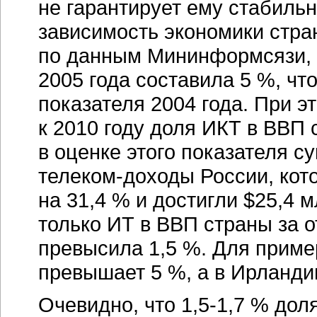
не гарантирует ему стабильн
зависимость экономики стран
по данным Мининформсязи, 
2005 года составила 5 %, чт
показателя 2004 года. При э
к 2010 году доля ИКТ в ВВП 
в оценке этого показателя 
телеком-доходы
России, кот
на 31,4 % и достигли $25,4 
только ИТ в ВВП страны за 
превысила 1,5 %. Для приме
превышает 5 %, а в Ирландии
Очевидно, что
1,5-1,7 %
доля