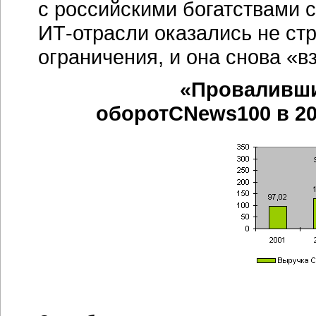
с российскими богатствами 
ИТ-отрасли
оказались не ст
ограничения, и она снова «в
«Провалившис
оборотCNews100 в 200