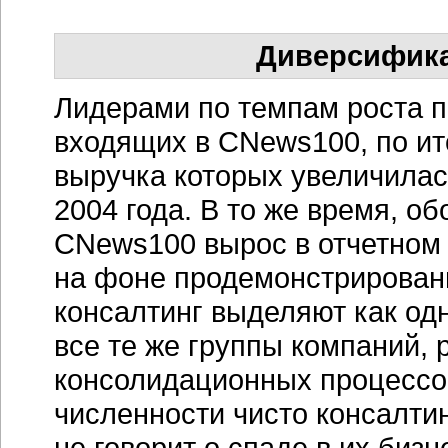
Диверсифика
Лидерами по темпам роста п
входящих в CNews100, по ит
выручка которых увеличилас
2004 года. В то же время, о
CNews100 вырос в отчетном 
на фоне продемонстрированн
консалтинг выделяют как од
все те же группы компаний, р
консолидационных процессо
численности чисто консалти
не говорит о спаде в их бизн