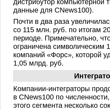
дистрибутор компьютерной т
данные для СNews100).
Почти в два раза увеличила
со 115 млн. руб. по итогам 2
периоде. Примечательно, чт
ограничена символическим 1
компаний «Форс», которой уд
1,05 млрд. руб.
Интеграт
Компании-интеграторы
продо
в CNews100 по численности, 
этого сегмента несколько с