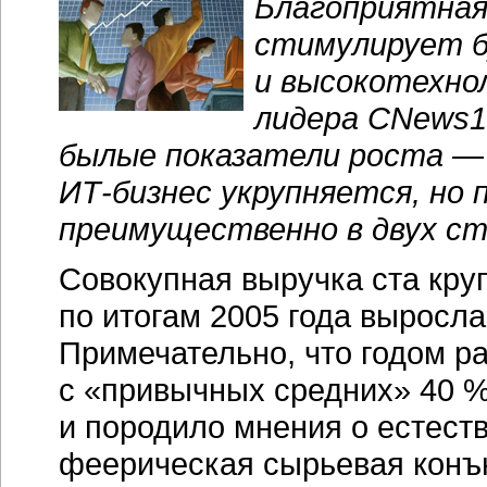
Благоприятная
стимулирует б
и высокотехно
лидера CNews1
былые показатели роста — 
ИТ-бизнес
укрупняется, но
преимущественно в двух ст
Совокупная выручка ста кр
по итогам 2005 года выросла
Примечательно, что годом р
с «привычных средних» 40 %
и породило мнения о естест
феерическая сырьевая конъ