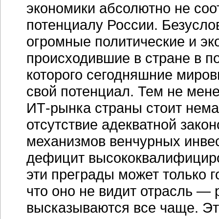
экономики абсолютно не соо
потенциалу России. Безусло
огромные политические и эк
происходившие в стране в 
которого сегодняшние миро
свой потенциал. Тем не мене
ИТ-рынка
страны стоит нема
отсутствие адекватной зако
механизмов венчурных инвес
дефицит высококвалифици
эти преграды может только г
что оно не видит отрасль —
высказываются все чаще. Эт