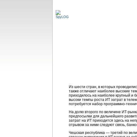
Из шести стран, в которых проводили
также отличают наиболее высокие темпы
приходилось на наиболее крупный и б
высоки темпы роста ИТ затрат в телек
потребуется набор программно-техни
На долю второго по величине ИТ-рынк
предпосылки для дальнейшего развит
затрат на ИТ приходится здесь на не
отрывом за ними следуют связь, банк
Чешская республика — третий по вели