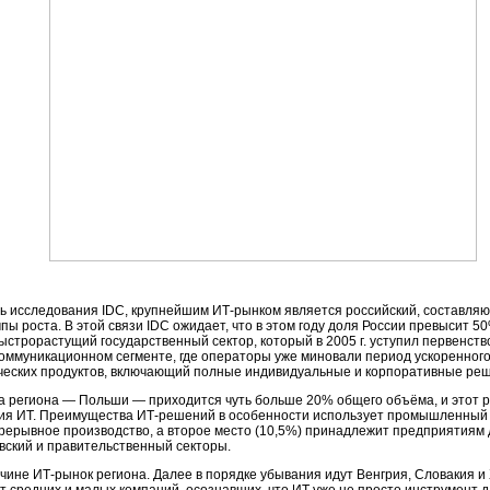
сь исследования IDC, крупнейшим ИТ-рынком является российский, составля
 роста. В этой связи IDC ожидает, что в этом году доля России превысит 50%
ыстрорастущий государственный сектор, который в 2005 г. уступил первенс
оммуникационном сегменте, где операторы уже миновали период ускоренного 
ческих продуктов, включающий полные индивидуальные и корпоративные ре
а региона — Польши — приходится чуть больше 20% общего объёма, и этот р
ия ИТ. Преимущества ИТ-решений в особенности использует промышленный с
прерывное производство, а второе место (10,5%) принадлежит предприятиям
овский и правительственный секторы.
чине ИТ-рынок региона. Далее в порядке убывания идут Венгрия, Словакия 