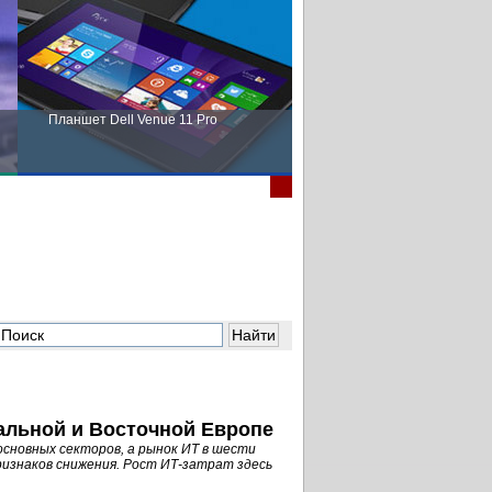
Планшет Dell Venue 11 Pro
Пора выбирать Fujitsu!
ральной и Восточной Европе
сновных секторов, а рынок ИТ в шести
изнаков снижения. Рост ИТ-затрат здесь