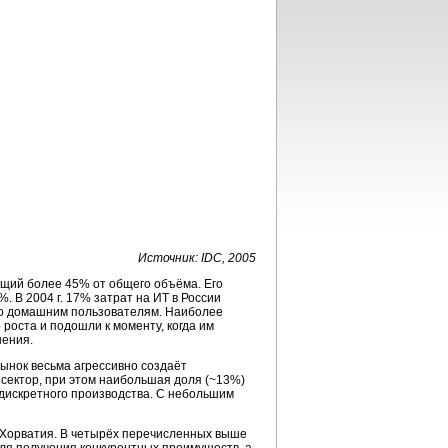
Источник: IDC, 2005
ющий более 45% от общего объёма. Его
. В 2004 г. 17% затрат на ИТ в России
тво домашним пользователям. Наиболее
роста и подошли к моменту, когда им
шения.
ынок весьма агрессивно создаёт
ектор, при этом наибольшая доля (~13%)
 дискретного производства. С небольшим
и Хорватия. В четырёх перечисленных выше