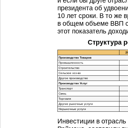
и если бы друге отрас
президента об удвоен
10 лет сроки. В то же 
в общем объеме ВВП с
этот показатель доход
Структура р
2
Производство Товаров
Промышленность
Строительство
Сельское хоз-во
Другое производство
Производство Услуг
Транспорт
Связь
Торговля
Другие рыночные услуги
Нерыночные услуги
Инвестиции в отрасль 