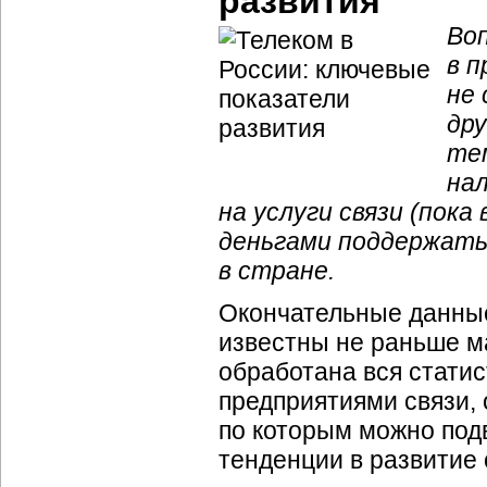
развития
Во
в п
не
др
тем
нал
на услуги связи (пока
деньгами поддержать
в стране.
Окончательные данные
известны не раньше ма
обработана вся стати
предприятиями связи,
по которым можно под
тенденции в развитие 