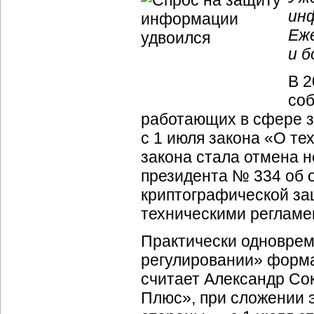
ин
Еж
и б
В 2
соб
работающих в сфере з
с 1 июля закона «О т
закона стала отмена н
президента № 334 об 
криптографической защ
техническими регламе
Практически одноврем
регулировании» форма
считает Александр Со
Плюс», при сложении э