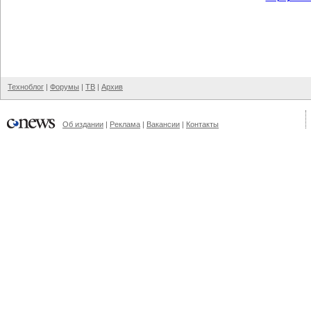
Техноблог
|
Форумы
|
ТВ
|
Архив
Об издании
|
Реклама
|
Вакансии
|
Контакты