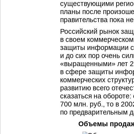
существующими регион
планы после произоше
правительства пока не
Российский рынок за
в своем коммерческом 
защиты информации с
и до сих пор очень си
«выращенными» лет 20
в сфере защиты инфор
коммерческих структу
развитию всего отечес
сказаться на обороте:
700 млн. руб., то в 200
по предварительным да
Объемы продаж