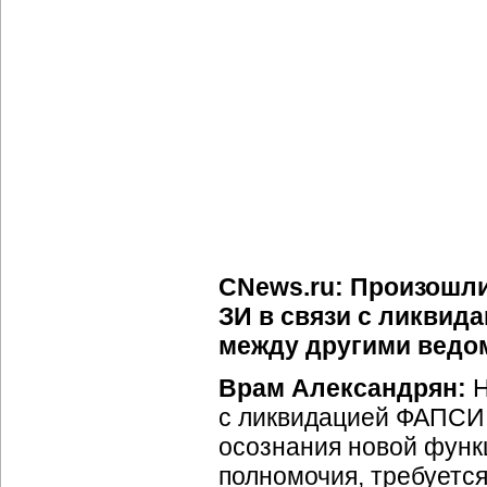
CNews.ru: Произошли
ЗИ в связи с ликвид
между другими ведом
Врам Александрян:
Н
с ликвидацией ФАПСИ, 
осознания новой функ
полномочия, требуется