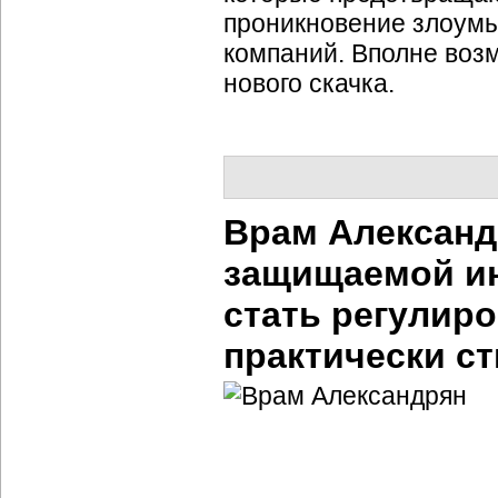
проникновение злоум
компаний. Вполне возм
нового скачка.
Врам Александ
защищаемой ин
стать регулиро
практически с