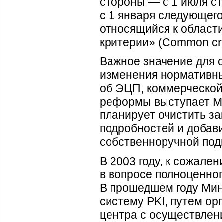
стороны — с 1 июля с
с 1 января следующего
относящийся к облас
критерии» (Common crit
Важное значение для 
изменения нормативны
об ЭЦП, коммерческой
реформы выступает Ми
планирует очистить з
подробностей и добави
собственноручной под
В 2003 году, к сожале
в вопросе полноценног
В прошедшем году Мин
систему PKI, путем о
центра с осуществлен