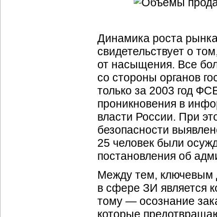
Динамика роста рынка 
свидетельствует о том
от насыщения. Все бо
со стороны органов го
только за 2003 год ФС
проникновения в инфо
власти России. При эт
безопасности выявлено
25 человек были осуж
постановления об адм
Между тем, ключевым д
в сфере ЗИ является к
тому — осознание зак
которые предотвращаю