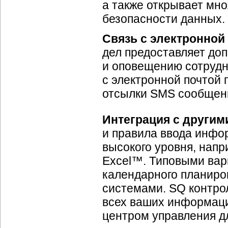
а также открывает мн
безопасности данных.
Связь с электронной
дел предоставляет до
и оповещению сотрудн
с электронной почтой
отсылки SMS сообщени
Интеграция с другим
и правила ввода инфо
высокого уровня, напр
Excel™. Типовыми вар
календарного планиро
системами. SQ контро
всех ваших информаци
центром управления д