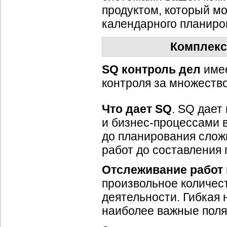
продуктом, который м
календарного планиро
Комплекс
SQ контроль дел
имее
контроля за множеств
Что дает SQ
. SQ дает
и
бизнес-процессами
в
до планирования сло
работ до составления 
Отслеживание работ 
произвольное количес
деятельности. Гибкая 
наиболее важные поля 