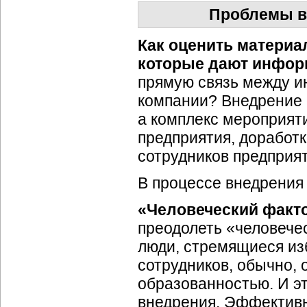
Проблемы в
Как оценить матери
которые дают инфор
прямую связь между и
компании? Внедрение 
а комплекс мероприят
предприятия, доработ
сотрудников предприят
В процессе внедрения
«Человеческий факт
преодолеть «человече
люди, стремящиеся и
сотрудников, обычно, 
образованностью. И эт
внедрения. Эффективн