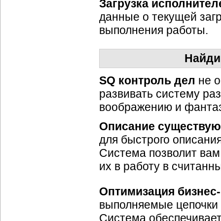
Загрузка исполнител
данные о текущей загр
выполнения работы.
Найди
SQ контроль дел
не о
развивать систему ра
воображению и фанта
Описание существую
для быстрого описани
Система позволит вам
их в работу в считанн
Оптимизация
бизнес
выполняемые цепочки 
Система обеспечивает