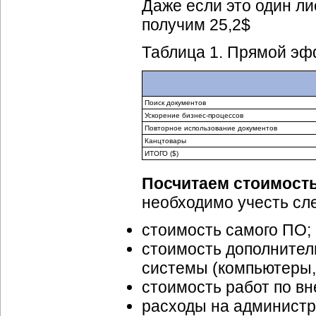
Даже если это один лис
получим 25,2$
Таблица 1. Прямой эф
Поиск документов
Ускорение
бизнес-процессов
Повторное использование документов
Канцтовары
ИТОГО ($)
Посчитаем стоимост
необходимо учесть сл
стоимость самого ПО;
стоимость дополнител
системы (компьютеры,
стоимость работ по в
расходы на администр