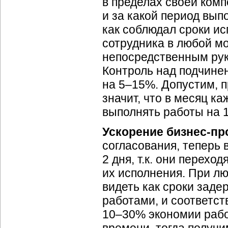
в пределах своей комп
и за какой период вып
как соблюдал сроки ис
сотрудника в любой м
непосредственным рук
Контроль над подчине
на 5–15%. Допустим, п
значит, что в месяц к
выполнять работы на 15
Ускорение
бизнес-пр
согласования, теперь 
2 дня, т.к. они перех
их исполнения. При л
видеть как сроки задер
работами, и соответс
10–30% экономии рабоч