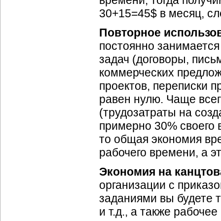
времени, тогда получи
30+15=45$ в месяц, сл
Повторное использо
постоянно занимается
задач (договоры, пись
коммерческих предлож
проектов, переписки п
равен нулю. Чаще всег
(трудозатраты на созд
примерно 30% своего 
то общая экономия вре
рабочего времени, а эт
Экономия на канцтов
организации с приказо
заданиями вы будете т
и т.д., а также рабоче