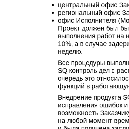
центральный офис Зак
региональный офис За
офис Исполнителя (Мо
Проект должен был быт
выполнения работ на 
10%, а в случае заде
неделю.
Все процедуры выполн
SQ контроль дел с ра
очередь это относило
функций в работающую
Внедрение продукта S
исправления ошибок и
возможность Заказчик
на любой момент врем
и была получена засл