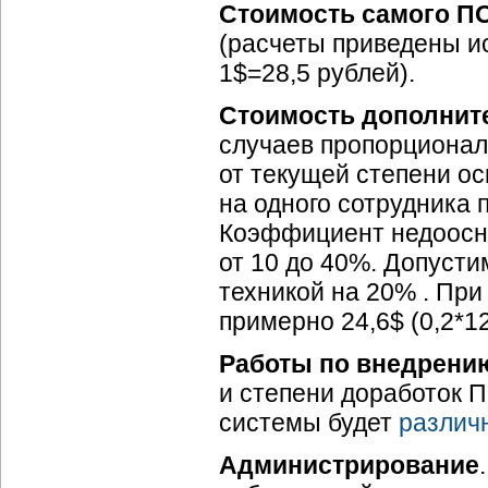
Стоимость самого П
(расчеты приведены ис
1$=28,5 рублей).
Стоимость дополнит
случаев пропорционал
от текущей степени о
на одного сотрудника 
Коэффициент недоосн
от 10 до 40%. Допусти
техникой на 20% . При
примерно 24,6$ (0,2*12
Работы по внедрени
и степени доработок 
системы будет
различ
Администрирование