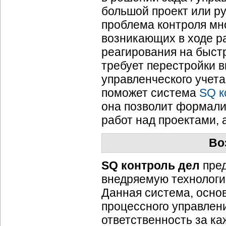
большой проект или ру
проблема контроля мн
возникающих в ходе р
реагирования на быс
требует перестройки в
управленческого учета
поможет система
SQ к
она позволит формал
работ над проектами, 
Во
SQ контроль дел
пред
внедряемую технологи
Данная система, осно
процессного управлени
ответственность за к