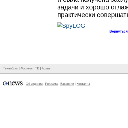
задачи и хорошо отла
практически совершать
Вернуться
Техноблог
|
Форумы
|
ТВ
|
Архив
Об издании
|
Реклама
|
Вакансии
|
Контакты