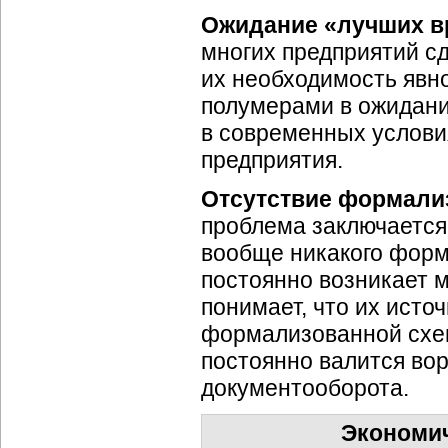
Ожидание «лучших в
многих предприятий сд
их необходимость явн
полумерами в ожидани
в современных услов
предприятия.
Отсутствие формали
проблема заключается 
вообще никакого форм
постоянно возникает м
понимает, что их исто
формализованной схем
постоянно валится во
документооборота.
Экономич