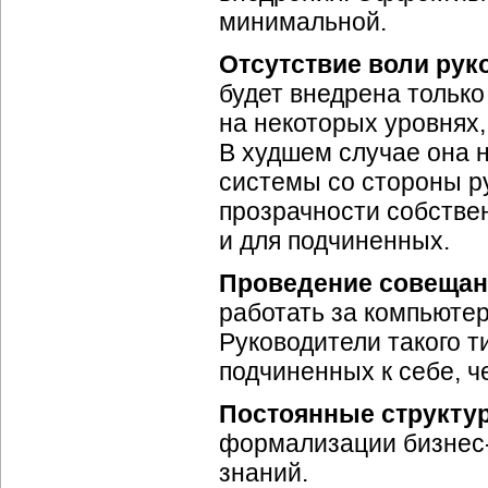
минимальной.
Отсутствие воли рук
будет внедрена только
на некоторых уровнях,
В худшем случае она 
системы со стороны р
прозрачности собствен
и для подчиненных.
Проведение совеща
работать за компьюте
Руководители такого 
подчиненных к себе, ч
Постоянные структу
формализации
бизнес
знаний.