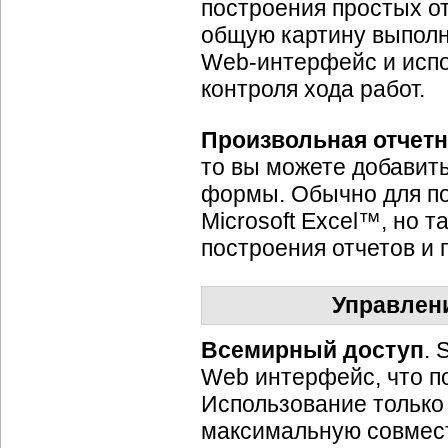
построения простых о
общую картину выполн
Web-интерфейс
и исп
контроля хода работ.
Произвольная отчетн
то вы можете добавит
формы. Обычно для по
Microsoft Excel™, но 
построения отчетов и 
Управлен
Всемирный доступ
.
Web интерфейс, что по
Использование только
максимальную совмест