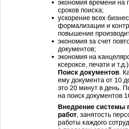
экономия времени на п
сроков поиска;
ускорение всех
бизнес
формализации и контро
повышение производит
экономия за счет пов
документов;
экономия на канцелярс
ксероксе, печати и т.д.)
Поиск документов
. К
ему документа от 10 д
это 20 минут в день. П
на поиск документов 1
Внедрение системы 
работ
, занятость пер
работы каждого сотруд