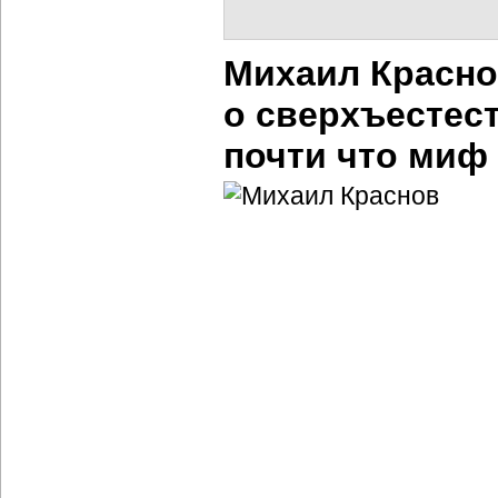
Михаил Красно
о сверхъестес
почти что миф