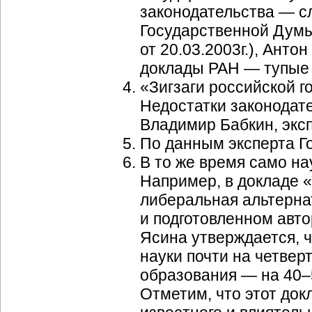
законодательства — с
Государственной Думы
от 20.03.2003г.), Антон
доклады РАН — тупые 
«Зигзаги российской 
Недостатки законодат
Владимир Бабкин, эксп
По данным эксперта Г
В то же время само н
Например, в докладе «
либеральная альтернат
и подготовленном авто
Ясина утверждается, 
науки почти на четверт
образования — на 40–5
Отметим, что этот док