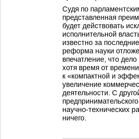
Судя по парламентским
представленная преи
будет действовать ис
исполнительной власть
известно за последние
реформа науки отложе
впечатление, что дело
хотя время от времен
к «компактной и эффек
увеличение коммерчес
деятельности. С друг
предпринимательского
научно-технических
ра
ничего.