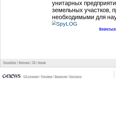
унитарных предприяти
земельных участков, 
необходимыми для на
Вернуться
Техноблог
|
Форумы
|
ТВ
|
Архив
Об издании
|
Реклама
|
Вакансии
|
Контакты