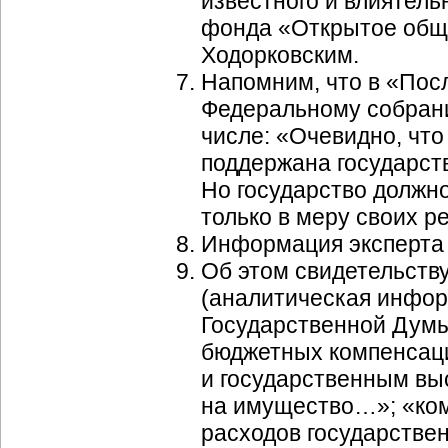
известного и влиятель
фонда «Открытое обще
Ходорковским.
Напомним, что в «Пос
Федеральному собран
числе: «Очевидно, чт
поддержана государст
Но государство должн
только в меру своих 
Информация эксперта
Об этом свидетельст
(аналитическая инфор
Государственной Думы
бюджетных компенсац
и государственным вы
на имущество…»; «ком
расходов государстве