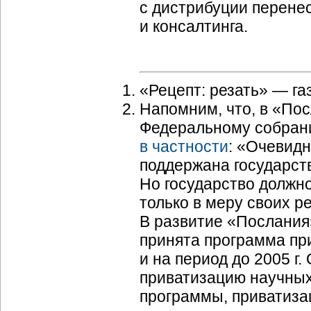
с дистрибуции перене
и консалтинга.
«Рецепт: резать» — га
Напомним, что, в «По
Федеральному собран
в частности
: «Очевид
поддержана государст
Но государство должн
только в меру своих 
В развитие «Послания»
принята программа пр
и на период до 2005 г.
приватизацию научных
программы, приватиза