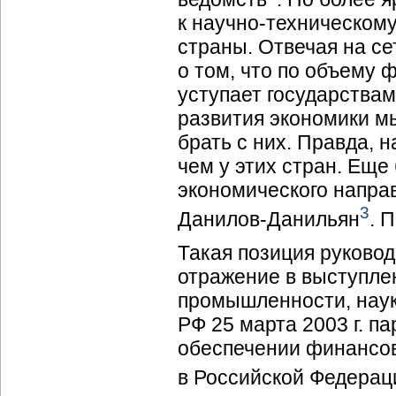
к
научно-техническом
страны. Отвечая на с
о том, что по объему 
уступает государствам
развития экономики мы
брать с них. Правда, 
чем у этих стран. Еще
экономического напра
3
Данилов-Данильян
. 
Такая позиция руково
отражение в выступле
промышленности, наук
РФ 25 марта 2003 г. п
обеспечении финансов
в Российской Федерац