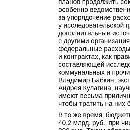
планов продолжить сок
особенно ведомственн
за упорядочение расх
у исследовательской г
дополнительные источн
с другими организация
федеральные расходы. 
и контрактах, как пра
составляющей исследо
коммунальных и прочи
Владимир Бабкин, экс
Андрея Кулагина, нау
имеют весьма приличн
чтобы тратить на них
В то же время, бюджет
40,2 млрд. руб., при 