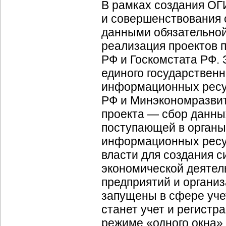
В рамках создания ОГ
и совершенствования 
данными обязательной 
реализация проектов
РФ и Госкомстата РФ.
единого государствен
информационных ресу
РФ и Минэкономразвит
проекта — сбор данны
поступающей в органы
информационных ресур
власти для создания 
экономической деятел
предприятий и организ
запущены в сфере уче
станет учет и регистр
режиме «одного окна».