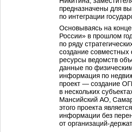
Никитина, заместител
предназначены для вы
по интеграции госуда
Основываясь на конце
России» в прошлом год
по ряду стратегически
создание совместных
ресурсы ведомств объ
данные по физическим
информация по недвиж
проект — создание О
в нескольких субъект
Мансийский АО, Самар
этого проекта являет
информации без пере
от организаций-держат