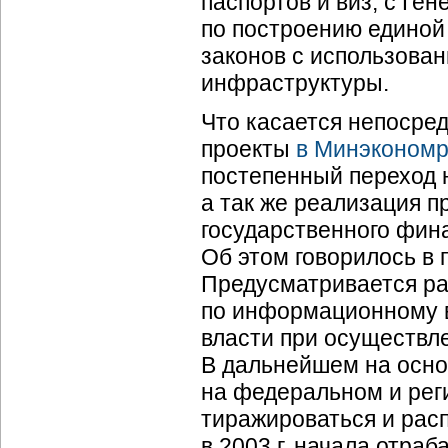
паспортов и виз; с Г
по построению единой
законов с использова
инфраструктуры.
Что касается непосред
проекты
в Минэкономр
постепенный переход 
а так же реализация 
государственного фин
Об этом говорилось в 
Предусматривается ра
по информационному в
власти при осуществл
В дальнейшем на осно
на федеральном и рег
тиражироваться и рас
в 2003 г. начала отра