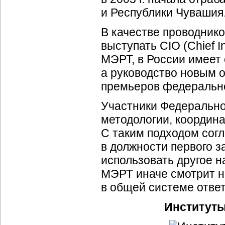
и Республики Чувашия
В качестве проводник
выступать CIO (Chief I
МЭРТ, в России имеет
а руководство новым о
премьеров федерально
Участники Федерально
методологии, координ
С таким подходом согл
в должности первого з
использовать другое н
МЭРТ иначе смотрит н
в общей системе ответ
Институты