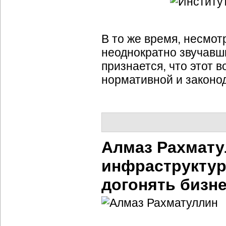
В то же время, несмот
неоднократно звучавши
признается, что этот 
нормативной и законо
Алмаз Рахмату
инфраструктур
догонять бизн