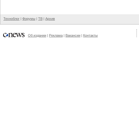
Техноблог
|
Форумы
|
ТВ
|
Архив
Об издании
|
Реклама
|
Вакансии
|
Контакты