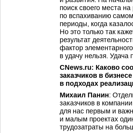
поиск своего места н
по вспахиванию самому
периоды, когда казало
Но это только так каж
результат деятельност
фактор элементарного 
в удачу нельзя. Удача
CNews.ru: Каково со
заказчиков в бизнес
в подходах реализац
Михаил Панин
: Отдел
заказчиков в компании
для нас первым и важ
и малым проектах оди
трудозатраты на боль