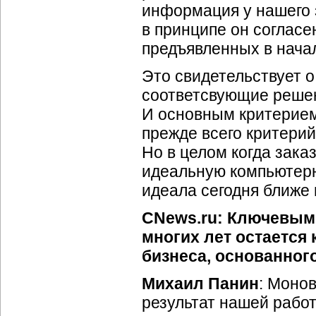
информация у нашего 
в принципе он согласе
предъявленных в начал
Это свидетельствует о
соответсвующие решени
И основным критерием
прежде всего критери
Но в целом когда зака
идеальную компьютерн
идеала сегодня ближе 
CNews.ru: Ключевым 
многих лет остается
бизнеса, основанног
Михаил Панин
: Моно
результат нашей работ