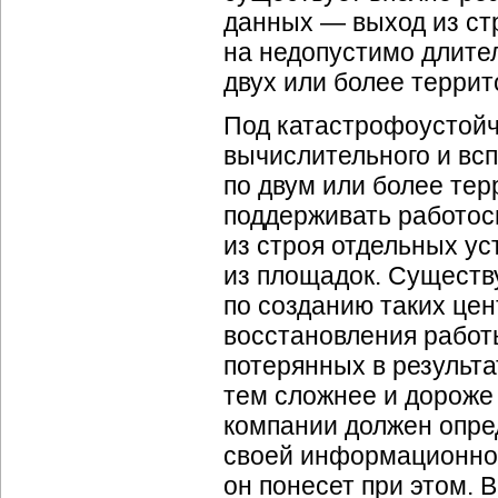
данных — выход из ст
на недопустимо длите
двух или более террит
Под катастрофоустойч
вычислительного и вс
по двум или более те
поддерживать работос
из строя отдельных ус
из площадок. Существ
по созданию таких це
восстановления работ
потерянных в результа
тем сложнее и дороже
компании должен опред
своей информационной
он понесет при этом. 