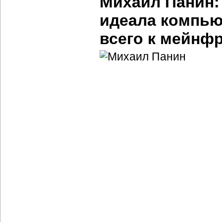
Михаил Панин:
идеала компью
всего к мейнф