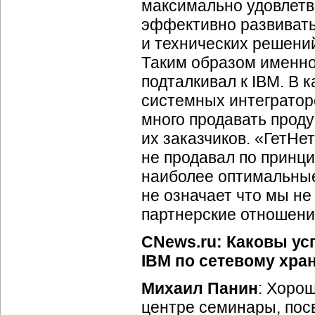
максимально удовлетво
эффективно развивать 
и технических решений
Таким образом именно
подталкивал к IBM. В 
системных интегратор
много продавать проду
их заказчиков. «ГетНе
не продавал по принци
наиболее оптимальные 
не означает что мы не
партнерские отношени
CNews.ru: Каковы ус
IBM по сетевому хр
Михаил Панин
: Хоро
центре семинары, пос