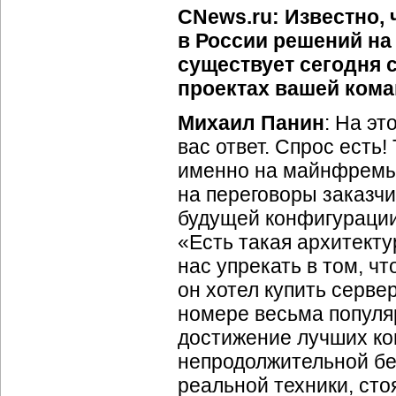
CNews.ru: Известно,
в России решений на
существует сегодня 
проектах вашей ком
Михаил Панин
: На э
вас ответ. Спрос есть!
именно на майнфремы,
на переговоры заказчи
будущей конфигурации 
«Есть такая архитект
нас упрекать в том, ч
он хотел купить сервер
номере весьма популя
достижение лучших ко
непродолжительной бе
реальной техники, сто