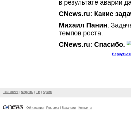
в результате аварии д
CNews.ru: Какие зада
Михаил Панин
: Задач
темпов роста.
CNews.ru: Спасибо.
Вернуться
Техноблог
|
Форумы
|
ТВ
|
Архив
Об издании
|
Реклама
|
Вакансии
|
Контакты