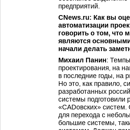
предприятий.
CNews.ru: Как вы оц
автоматизации проек
говорить о том, что
являются основными 
начали делать замет
Михаил Панин
: Темп
проектирования, на на
в последние годы, на 
Но это, как правило, 
разработанных россий
системы подготовили 
«CADовских» систем. 
для перехода с небо
большие системы, таки