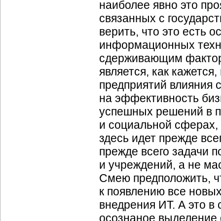
наиболее явно это про
связанных с государс
верить, что это есть 
информационных техно
сдерживающим факторо
является, как кажется
предприятий влияния
на эффективность бизн
успешных решений в п
и социальной сферах, 
здесь идет прежде все
прежде всего задачи 
и учреждений, а не ма
Смею предположить, чт
к появлению все новы
внедрения ИТ. А это в
осознаное выделение