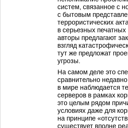
систем, связанное с 
с бытовым представле
террористических акта
в серьезных печатных 
авторы предлагают за
взгляд катастрофическ
тут же предложат про
угрозы.
На самом деле это сп
сравнительно недавно
в мире наблюдается т
серверов в рамках кор
это целым рядом причи
условиях даже для ко
на принципе «отсутстви
существует вполне реа