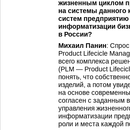
жизненным циклом пр
на системы данного 
систем предприятию
информатизации бизн
в России?
Михаил Панин
: Спро
Product Lifecicle Mana
всего комплекса реше
(PLM — Product Lifeci
понять, что собственн
изделий, а потом увид
на основе современны
согласен с заданным 
управления жизненного
информатизации предп
роли и места каждой п