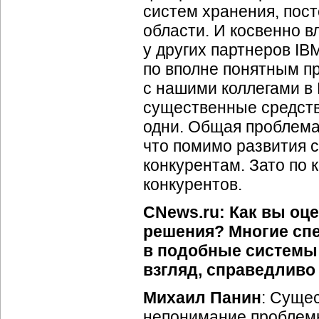
систем хранения, пос
области. И косвенно 
у других партнеров IB
по вполне понятным п
с нашими коллегами в 
существенные средств
одни. Общая проблема
что помимо развития с
конкурентам. Зато по
конкурентов.
CNews.ru: Как вы оц
решения? Многие спе
в подобные системы 
взгляд, справедливо
Михаил Панин
: Суще
непонимание проблем