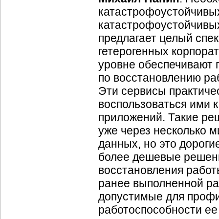
катастрофоустойчивых
катастрофоустойчивы
предлагает целый спек
гетерогенных корпора
уровне обеспечивают 
по восстановлению ра
Эти сервисы практичес
воспользоваться ими к
приложений. Такие ре
уже через несколько м
данных, но это дороги
более дешевые решени
восстановления работ
ранее выполненной ра
допустимые для профи
работоспособности е