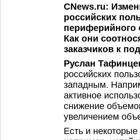
CNews.ru: Измен
российских поль
периферийного 
Как они соотнос
заказчиков к по
Руслан Тафинце
российских польз
западным. Наприм
активное использ
снижение объемо
увеличением объе
Есть и некоторы