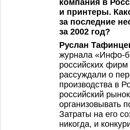
компания в Росс
и принтеры. Как
за последние нес
за 2002 год?
Руслан Тафинце
журнала «Инфо-б
российских фирм
рассуждали о пер
производства в Р
российский рынок
организовывать п
Затраты на его со
никогда, и конкур