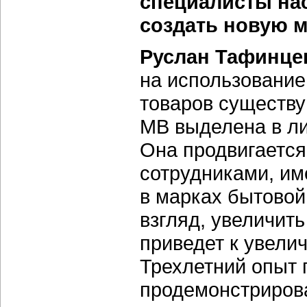
специалисты нас
создать новую 
Руслан Тафинце
на использование
товаров существу
МВ выделена в ли
Она продвигаетс
сотрудниками, и
в марках бытовой
взгляд, увеличит
приведет к увели
Трехлетний опыт
продемонстрирова