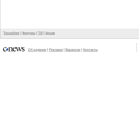
|
|
|
Техноблог
Форумы
ТВ
Архив
|
|
|
Об издании
Реклама
Вакансии
Контакты