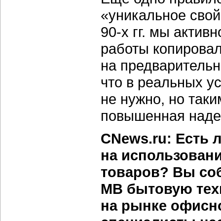
«уникальное свой
90-х
гг. мы актив
работы копировал
на предварительн
что в реальных у
не нужно, но так
повышенная наде
CNews.ru: Есть 
на использован
товаров? Вы со
МВ бытовую техн
на рынке офисн