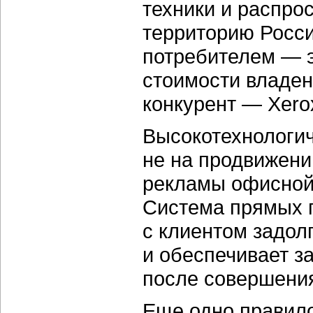
техники и распро
территорию Росси
потребителем — э
стоимости владе
конкурент — Xero
Высокотехнологич
не на продвижени
рекламы офисной 
Система прямых 
с клиентом задол
и обеспечивает з
после совершения
Еще одно правило