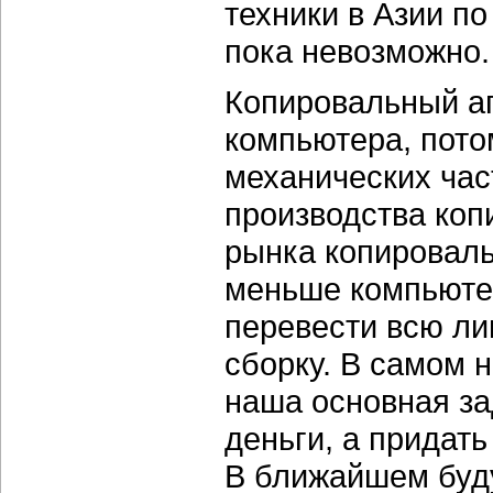
техники в Азии п
пока невозможно.
Копировальный ап
компьютера, пото
механических час
производства коп
рынка копироваль
меньше компьютер
перевести всю ли
сборку. В самом 
наша основная за
деньги, а придат
В ближайшем буд