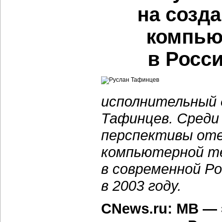
на созд
компью
в Росси
исполнительный 
Тафинцев. Среди
перспективы оте
компьютерной те
в современной Р
в 2003 году.
CNews.ru: МВ — 