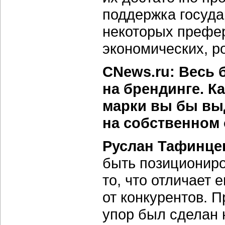
поддержка госуда
некоторых префер
экономических, р
CNews.ru: Весь 
на брендинге. К
марки вы бы вы
на собственном
Руслан Тафинце
быть позициониро
то, что отличает 
от конкурентов. 
упор был сделан