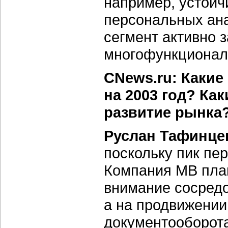
например, устойч
персональных ана
сегмент активно
многофункционал
CNews.ru: Какие
на 2003 год? Ка
развитие рынка
Руслан Тафинце
поскольку пик пе
Компания МВ план
внимание сосредо
а на продвижении
документооборота