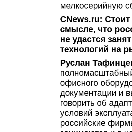
мелкосерийную сб
CNews.ru: Стоит
смысле, что рос
не удастся заня
технологий на 
Руслан Тафинце
полномасштабный 
офисного оборудо
документации и в
говорить об адап
условий эксплуат
российские фирм