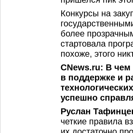
Конкурсы на заку
государственными
более прозрачным
стартовала прогр
похоже, этого ник
CNews.ru: В чем
в поддержке и р
технологических
успешно справля
Руслан Тафинце
четкие правила в
их достаточно пр