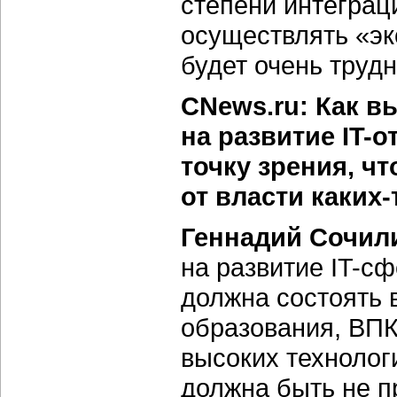
степени интеграц
осуществлять «эк
будет очень трудн
CNews.ru: Как в
на развитие IT-о
точку зрения, ч
от власти каких
Геннадий Сочил
на развитие IT-с
должна состоять 
образования, ВПК
высоких технолог
должна быть не п