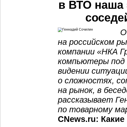
в ВТО наша 
соседе
О
на российском ры
компании «НКА Г
компьютеры под 
видении ситуаци
о сложностях, с
на рынок, в бесе
рассказывает Ге
по товарному ма
CNews.ru: Какие