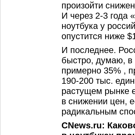
произойти снижен
И через 2-3 года
ноутбука у росси
опустится ниже $1
И последнее. Рос
быстро, думаю, в
примерно 35% , п
190-200 тыс. еди
растущем рынке е
в снижении цен, е
радикальным спос
CNews.ru: Како