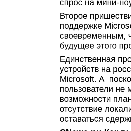
спрос на мини-но
Второе пришеств
поддержке Microso
своевременным, ч
будущее этого пр
Единственная пр
устройств на рос
Microsoft. А поск
пользователи не 
возможности план
отсутствие локал
оставаться сдер