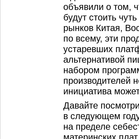
объявили о том, 
будут стоить чут
рынков Китая, Во
по всему, эти про
устаревших платф
альтернативой п
набором программ
производителей н
инициатива может
Давайте посмотри
в следующем году
на пределе себес
материнских плат 