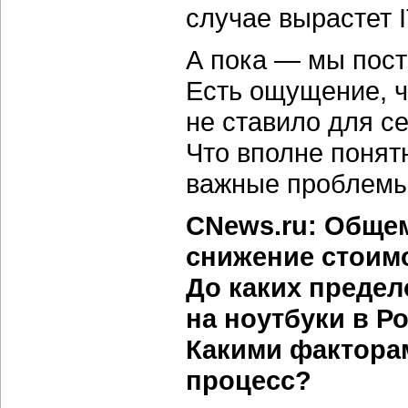
случае вырастет I
А пока — мы пост
Есть ощущение, ч
не ставило для с
Что вполне понят
важные проблемы
CNews.ru: Обще
снижение стоим
До каких предел
на ноутбуки в Р
Какими факторам
процесс?