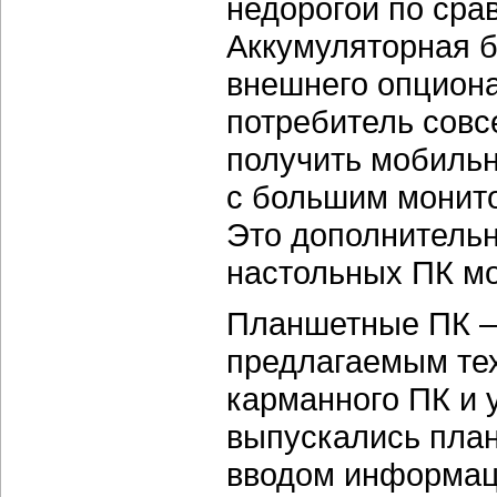
недорогой по сра
Аккумуляторная б
внешнего опциона
потребитель совс
получить мобильн
с большим монит
Это дополнитель
настольных ПК м
Планшетные ПК —
предлагаемым те
карманного ПК и 
выпускались пла
вводом информац