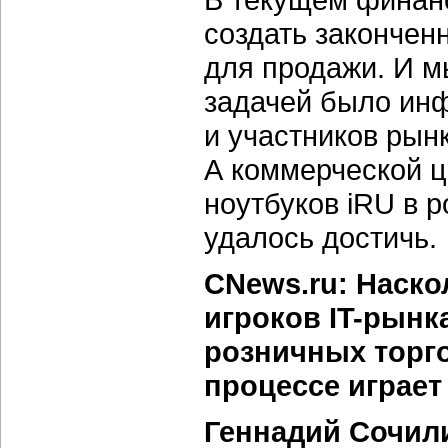
создать закончен
для продажи. И м
задачей было ин
и участников рын
А коммерческой 
ноутбуков iRU в р
удалось достичь.
CNews.ru: Наск
игроков IT-рынк
розничных торго
процессе играет
Геннадий Сочил