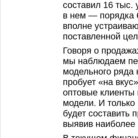
составил 16 тыс.
в нем — порядка 
вполне устраиваю
поставленной цели
Говоря о продажа
мы наблюдаем пер
модельного ряда 
пробует «на вкус»
оптовые клиенты
модели. И только
будет составить 
выявив наиболее
В текущем финанс