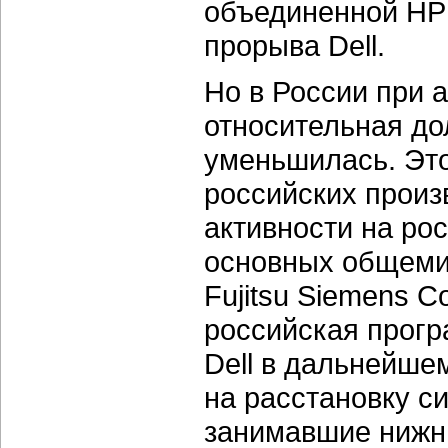
объединенной НР 
прорыва Dell.
Но в России при 
относительная д
уменьшилась. Это
российских произ
активности на ро
основных общемир
Fujitsu Siemens Co
российская прогр
Dell в дальнейше
на расстановку си
занимавшие нижни