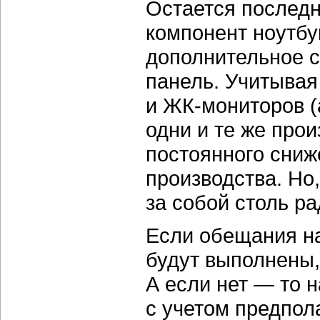
Остается последн
компонент ноутбук
дополнительное 
панель. Учитывая
и ЖК-мониторов (
одни и те же про
постоянного сниж
производства. Но,
за собой столь р
Если обещания на
будут выполнены,
А если нет — то 
с учетом предпол