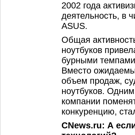
2002 года активи
деятельность, в 
ASUS.
Общая активность
ноутбуков привела
бурными темпами,
Вместо ожидаемых
объем продаж, суд
ноутбуков. Одним
компании поменят
конкуренцию, ста
CNews.ru: А есл