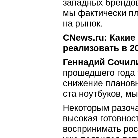
западных брендов
мы фактически пл
на рынок.
CNews.ru: Какие
реализовать в 2
Геннадий Сочил
прошедшего года 
снижение плановы
ста ноутбуков, мы
Некоторым разоча
высокая готовнос
воспринимать рос