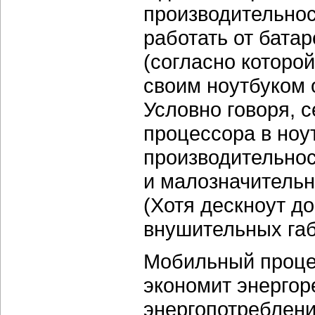
производительност
работать от батар
(согласно которо
своим ноутбуком о
Условно говоря, 
процессора в ноу
производительнос
и малозначительн
(Хотя дескноут до
внушительных габ
Мобильный процес
экономит энергор
энергопотреблени