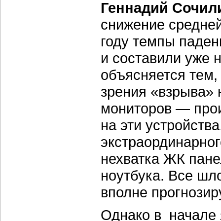
Геннадий Сочил
снижение средней
году темпы паде
и составили уже 
объясняется тем,
зрения «взрыва» 
мониторов — про
на эти устройства
экстраординарног
нехватка ЖК пане
ноутбука. Все шл
вполне прогнози
Однако в начале 