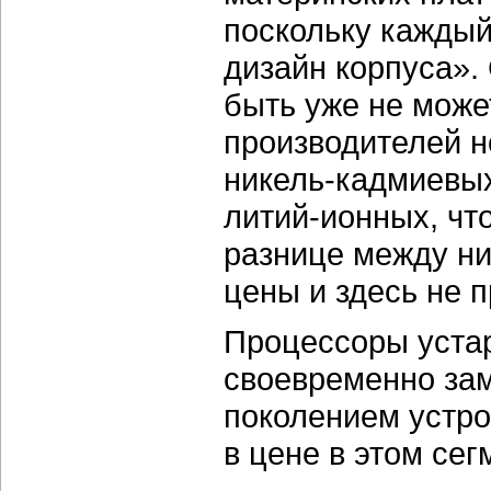
поскольку каждый
дизайн корпуса».
быть уже не може
производителей н
никель-кадмиевых
литий-ионных, чт
разнице между ни
цены и здесь не 
Процессоры устар
своевременно за
поколением устро
в цене в этом се