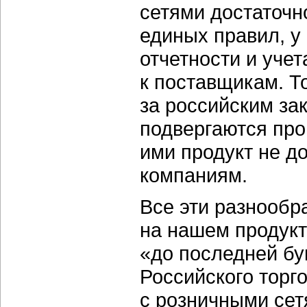
сетями достаточн
единых правил, у
отчетности и учет
к поставщикам. Т
за российским за
подвергаются про
ими продукт не д
компаниям.
Все эти разнообр
на нашем продукт
«до последней бу
Российского торг
с розничными сет