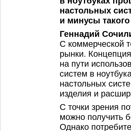
в ноутбуках про
настольных сист
и минусы такого
Геннадий Сочил
С коммерческой т
рынки. Концепци
на пути использо
систем в ноутбук
настольных систе
изделия и расшир
С точки зрения п
можно получить б
Однако потребите