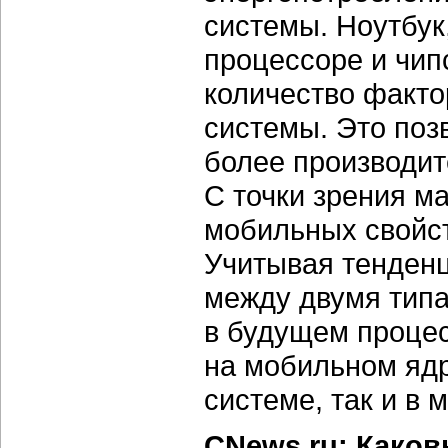
системы. Ноутбук
процессоре и чип
количество факто
системы. Это поз
более производит
С точки зрения м
мобильных свойст
Учитывая тенден
между двумя типа
в будущем проце
на мобильном ядре
системе, так и в 
CNews.ru: Како