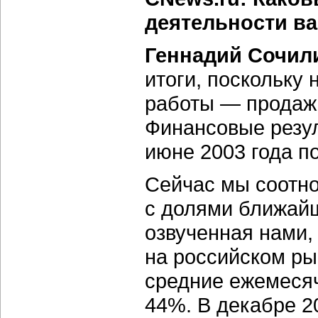
деятельности ва
Геннадий Сочил
итоги, поскольку
работы — продажи
Финансовые резул
июне 2003 года п
Сейчас мы соотн
с долями ближайш
озвученная нами
на российском ры
средние ежемеся
44%. В декабре 2