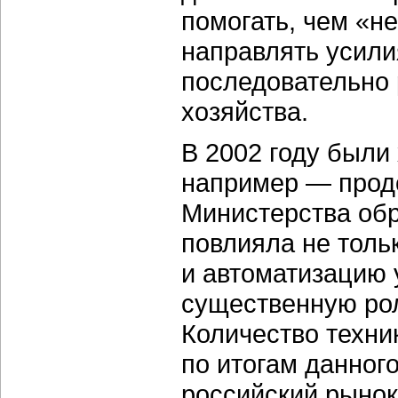
помогать, чем «н
направлять усилия
последовательно 
хозяйства.
В 2002 году были
например — прод
Министерства обр
повлияла не толь
и автоматизацию 
существенную рол
Количество техни
по итогам данног
российский рынок 