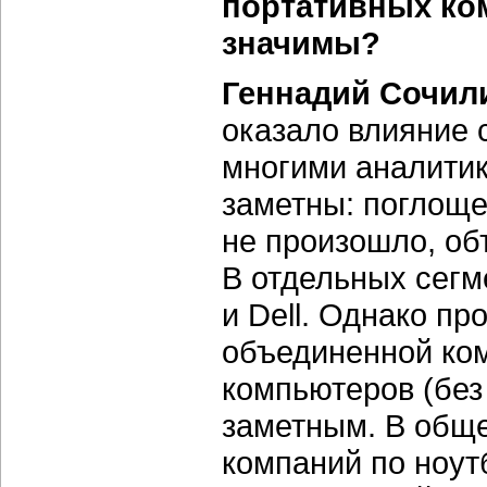
портативных ком
значимы?
Геннадий Сочил
оказало влияние 
многими аналитик
заметны: поглоще
не произошло, о
В отдельных сегм
и Dell. Однако п
объединенной ко
компьютеров (без 
заметным. В общ
компаний по ноут