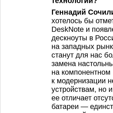
технологий?
Геннадий Сочил
хотелось бы отме
DeskNote и появл
дескноуты в Росс
на западных рынка
станут для нас б
замена настольны
на компонентном 
к модернизации н
устройствам, но и
ее отличает отсу
батареи — единст