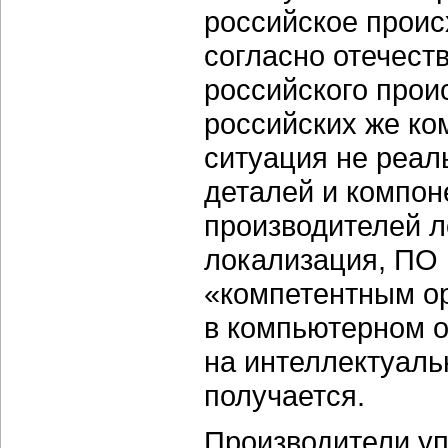
российское проис
согласно отечест
российского прои
российских же ко
ситуация не реал
деталей и компон
производителей л
локализация, ПО 
«компетентным о
в компьютерном 
на интеллектуаль
получается.
Производители упи