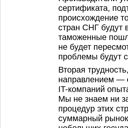
сертификата, по
происхождение то
стран СНГ будут 
таможенные пошл
не будет пересмо
проблемы будут 
Вторая трудность,
направлением — о
IT-компаний опыт
Мы не знаем ни з
процедур этих стр
суммарный рынок 
небольших государ