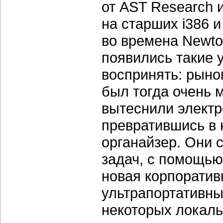
от AST Research 
на старших i386 
во времена Newto
появились такие 
воспринять: рыно
был тогда очень 
вытеснили электр
превратившись в 
органайзер. Они 
задач, с помощью
новая корпоратив
ультрапортативны
некоторых локал