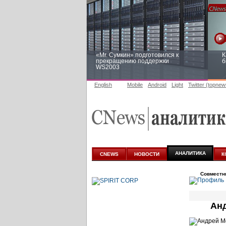
«Mr. Сумкин» подготовился к
К
прекращению поддержки
б
WS2003
English
Mobile
Android
Light
Twitter (topnew
Заоблачная оптимизация: как
Р
Faberlic изменил подход к
п
аналитике
АНАЛИТИКА
CNEWS
НОВОСТИ
К
Совместн
Анд