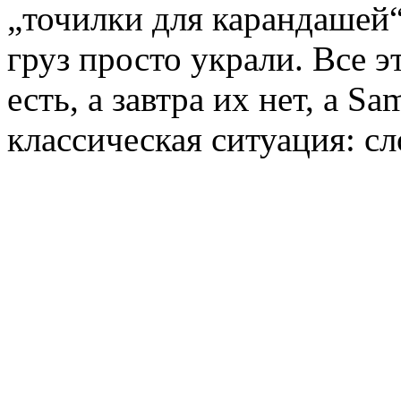
„точилки для карандашей“
груз просто украли. Все э
есть, а завтра их нет, а S
классическая ситуация: сл