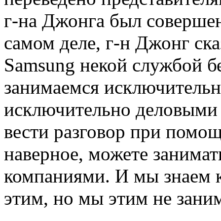
г-на
Джонга был соверше
самом деле,
г-н
Джонг сказ
Samsung некой службой б
занимаемся исключительн
исключительно деловыми 
вести разговор при помощ
наверное, можете занимат
компаниями. И мы знаем 
этим, но мы этим не зани