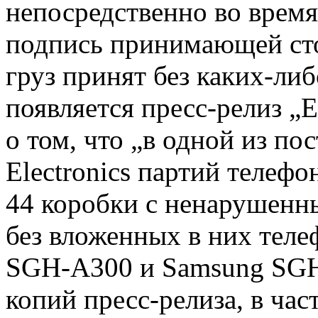
непосредственно во время
подпись принимающей ст
груз принят без
каких-либ
появляется
пресс-релиз
„Е
о том, что „в одной из п
Electronics партий телеф
44 коробки с ненарушенн
без вложенных в них тел
SGH-A300
и Samsung
SGH
копий
пресс-релиза,
в час