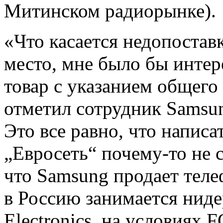
Митинском радиорынке).
«Что касается недопостав
место, мне было бы интере
товар с указанием общего
отметил сотрудник Samsu
Это все равно, что написа
„Евросеть“
почему-то
не 
что Samsung продает тел
в Россию занимается нид
Electronics, на условиях