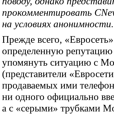
поводу, однако представи
прокомментировать CNe
на условиях анонимности.
Прежде всего, «Евросеть»
определенную репутацию 
упомянуть ситуацию с Mot
(представители «Евросети
продаваемых ими телефоно
ни одного официально вве
а с «серыми» трубками Mo