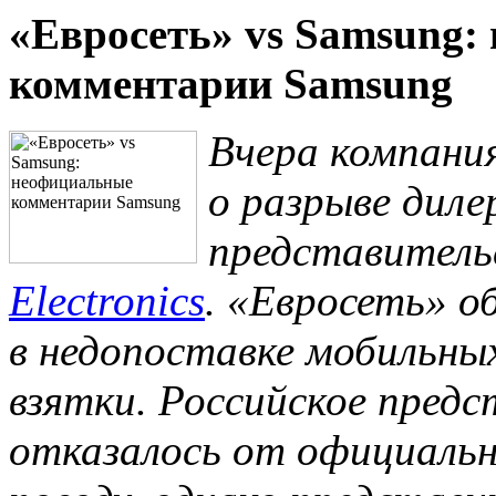
«Евросеть» vs Samsung:
комментарии Samsung
Вчера компани
о разрыве диле
представител
Electronics
. «Евросеть» о
в недопоставке мобильны
взятки. Российское пред
отказалось от официаль