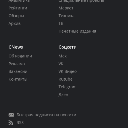
Аналитика
Специальные проекты
Рейтинги
Маркет
Обзоры
Техника
Архив
ТВ
Печатные издания
CNews
Соцсети
Об издании
Max
Реклама
VK
Вакансии
VK Видео
Контакты
Rutube
Telegram
Дзен
Быстрая подписка на новости
RSS