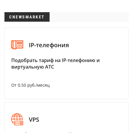
CNEWSMARKET
IP-телефония
Подобрать тариф на IP-телефонию и
виртуальную АТС
От 0.50 руб./месяц
VPS