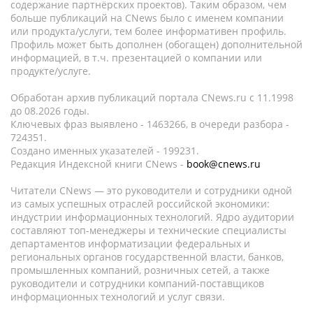
содержание партнёрских проектов). Таким образом, чем
больше публикаций на CNews было с именем компании
или продукта/услуги, тем более информативен профиль.
Профиль может быть дополнен (обогащен) дополнительной
информацией, в т.ч. презентацией о компании или
продукте/услуге.
Обработан архив публикаций портала CNews.ru c 11.1998
до 08.2026 годы.
Ключевых фраз выявлено - 1463266, в очереди разбора -
724351.
Создано именных указателей - 199231.
Редакция Индексной книги CNews -
book@cnews.ru
Читатели CNews — это руководители и сотрудники одной
из самых успешных отраслей российской экономики:
индустрии информационных технологий. Ядро аудитории
составляют топ-менеджеры и технические специалисты
департаментов информатизации федеральных и
региональных органов государственной власти, банков,
промышленных компаний, розничных сетей, а также
руководители и сотрудники компаний-поставщиков
информационных технологий и услуг связи.