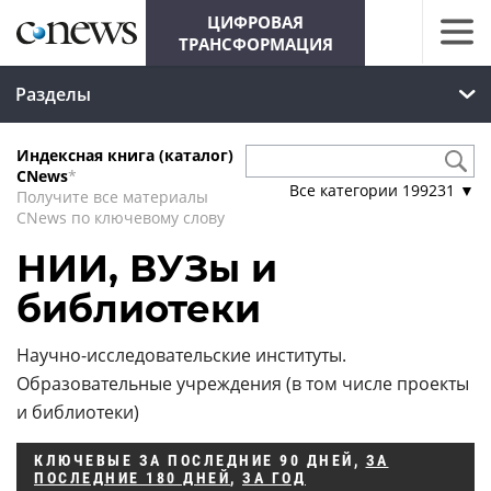
ЦИФРОВАЯ
ТРАНСФОРМАЦИЯ
Разделы
Индексная книга (каталог)
CNews
*
Все категории
199231
▼
Получите все материалы
CNews по ключевому слову
НИИ, ВУЗы и
библиотеки
Научно-исследовательские институты.
Образовательные учреждения (в том числе проекты
и библиотеки)
КЛЮЧЕВЫЕ
ЗА ПОСЛЕДНИЕ 90 ДНЕЙ
,
ЗА
ПОСЛЕДНИЕ 180 ДНЕЙ
,
ЗА ГОД