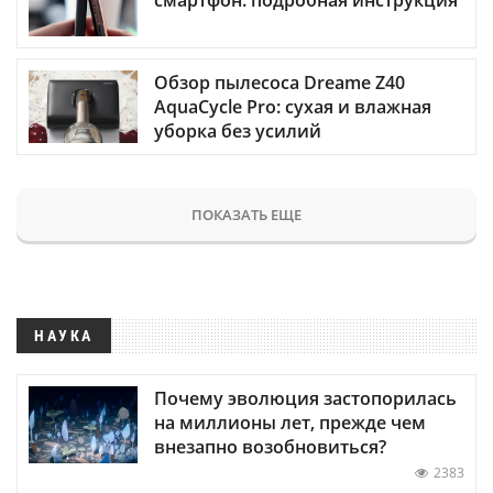
смартфон: подробная инструкция
Обзор пылесоса Dreame Z40
AquaCycle Pro: сухая и влажная
уборка без усилий
ПОКАЗАТЬ ЕЩЕ
НАУКА
Почему эволюция застопорилась
на миллионы лет, прежде чем
внезапно возобновиться?
2383