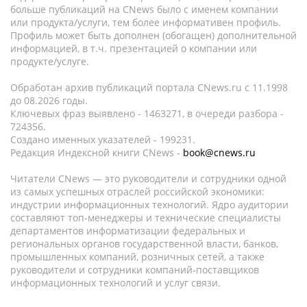
больше публикаций на CNews было с именем компании
или продукта/услуги, тем более информативен профиль.
Профиль может быть дополнен (обогащен) дополнительной
информацией, в т.ч. презентацией о компании или
продукте/услуге.
Обработан архив публикаций портала CNews.ru c 11.1998
до 08.2026 годы.
Ключевых фраз выявлено - 1463271, в очереди разбора -
724356.
Создано именных указателей - 199231.
Редакция Индексной книги CNews -
book@cnews.ru
Читатели CNews — это руководители и сотрудники одной
из самых успешных отраслей российской экономики:
индустрии информационных технологий. Ядро аудитории
составляют топ-менеджеры и технические специалисты
департаментов информатизации федеральных и
региональных органов государственной власти, банков,
промышленных компаний, розничных сетей, а также
руководители и сотрудники компаний-поставщиков
информационных технологий и услуг связи.