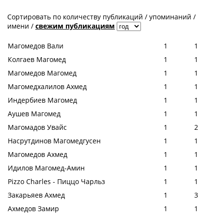
Сортировать по
количеству публикаций
/
упоминаний
/
имени
/
свежим публикациям
Магомедов Вали
1
1
Колгаев Магомед
1
1
Магомедов Магомед
1
1
Магомедхалилов Ахмед
1
1
Индербиев Магомед
1
1
Аушев Магомед
1
1
Магомадов Увайс
1
2
Насрутдинов Магомедгусен
1
1
Магомедов Ахмед
1
1
Идилов Магомед-Амин
1
1
Pizzo Charles - Пиццо Чарльз
1
1
Закарьяев Ахмед
1
3
Ахмедов Замир
1
1