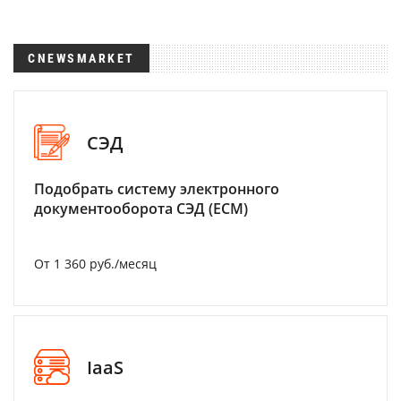
CNEWSMARKET
СЭД
Подобрать систему электронного
документооборота СЭД (ECM)
От 1 360 руб./месяц
IaaS