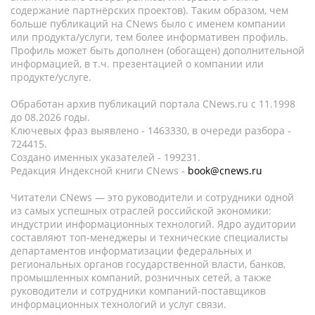
содержание партнёрских проектов). Таким образом, чем
больше публикаций на CNews было с именем компании
или продукта/услуги, тем более информативен профиль.
Профиль может быть дополнен (обогащен) дополнительной
информацией, в т.ч. презентацией о компании или
продукте/услуге.
Обработан архив публикаций портала CNews.ru c 11.1998
до 08.2026 годы.
Ключевых фраз выявлено - 1463330, в очереди разбора -
724415.
Создано именных указателей - 199231.
Редакция Индексной книги CNews -
book@cnews.ru
Читатели CNews — это руководители и сотрудники одной
из самых успешных отраслей российской экономики:
индустрии информационных технологий. Ядро аудитории
составляют топ-менеджеры и технические специалисты
департаментов информатизации федеральных и
региональных органов государственной власти, банков,
промышленных компаний, розничных сетей, а также
руководители и сотрудники компаний-поставщиков
информационных технологий и услуг связи.