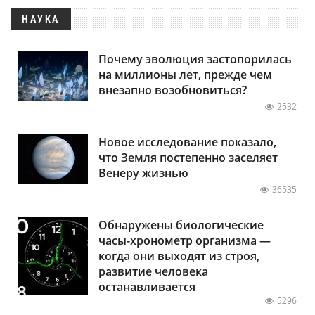
НАУКА
Почему эволюция застопорилась
на миллионы лет, прежде чем
внезапно возобновиться?
2532
Новое исследование показало,
что Земля постепенно заселяет
Венеру жизнью
36535
Обнаружены биологические
часы-хронометр организма —
когда они выходят из строя,
развитие человека
останавливается
5296