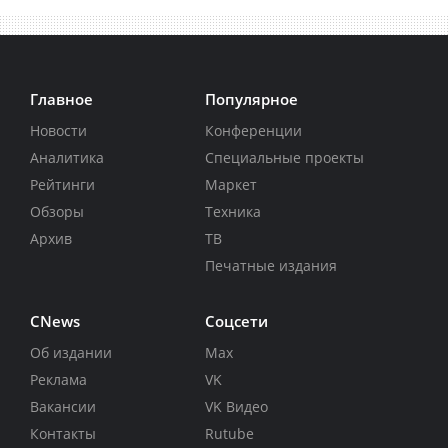
Главное
Популярное
Новости
Конференции
Аналитика
Специальные проекты
Рейтинги
Маркет
Обзоры
Техника
Архив
ТВ
Печатные издания
CNews
Соцсети
Об издании
Max
Реклама
VK
Вакансии
VK Видео
Контакты
Rutube