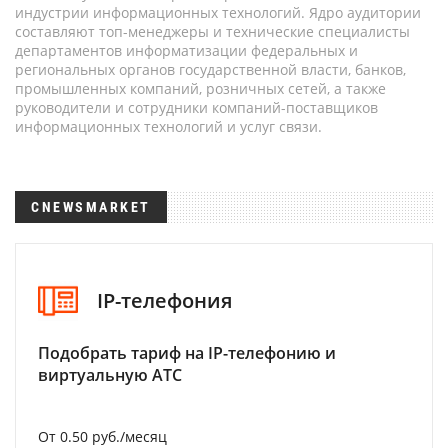
индустрии информационных технологий. Ядро аудитории
составляют топ-менеджеры и технические специалисты
департаментов информатизации федеральных и
региональных органов государственной власти, банков,
промышленных компаний, розничных сетей, а также
руководители и сотрудники компаний-поставщиков
информационных технологий и услуг связи.
CNEWSMARKET
IP-телефония
Подобрать тариф на IP-телефонию и
виртуальную АТС
От 0.50 руб./месяц