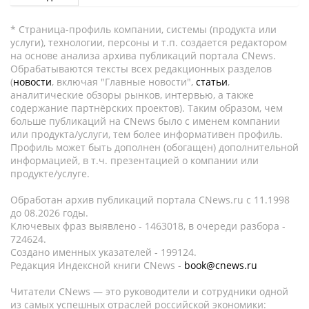
* Страница-профиль компании, системы (продукта или
услуги), технологии, персоны и т.п. создается редактором
на основе анализа архива публикаций портала CNews.
Обрабатываются тексты всех редакционных разделов
(
новости
, включая "Главные новости",
статьи
,
аналитические обзоры рынков, интервью, а также
содержание партнёрских проектов). Таким образом, чем
больше публикаций на CNews было с именем компании
или продукта/услуги, тем более информативен профиль.
Профиль может быть дополнен (обогащен) дополнительной
информацией, в т.ч. презентацией о компании или
продукте/услуге.
Обработан архив публикаций портала CNews.ru c 11.1998
до 08.2026 годы.
Ключевых фраз выявлено - 1463018, в очереди разбора -
724624.
Создано именных указателей - 199124.
Редакция Индексной книги CNews -
book@cnews.ru
Читатели CNews — это руководители и сотрудники одной
из самых успешных отраслей российской экономики: