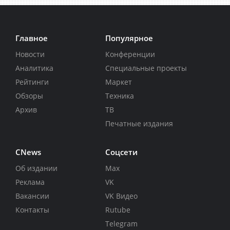
Главное
Популярное
Новости
Конференции
Аналитика
Специальные проекты
Рейтинги
Маркет
Обзоры
Техника
Архив
ТВ
Печатные издания
CNews
Соцсети
Об издании
Max
Реклама
VK
Вакансии
VK Видео
Контакты
Rutube
Telegram