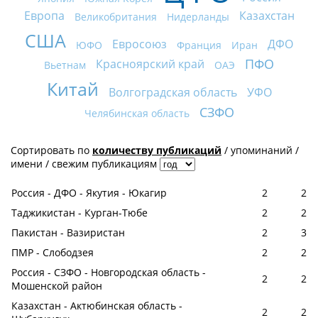
Европа
Казахстан
Великобритания
Нидерланды
США
Евросоюз
ДФО
ЮФО
Франция
Иран
ПФО
Красноярский край
Вьетнам
ОАЭ
Китай
Волгоградская область
УФО
СЗФО
Челябинская область
Сортировать по
количеству публикаций
/
упоминаний
/
имени
/
свежим публикациям
Россия - ДФО - Якутия - Юкагир
2
2
Таджикистан - Курган-Тюбе
2
2
Пакистан - Вазиристан
2
3
ПМР - Слободзея
2
2
Россия - СЗФО - Новгородская область -
2
2
Мошенской район
Казахстан - Актюбинская область -
2
2