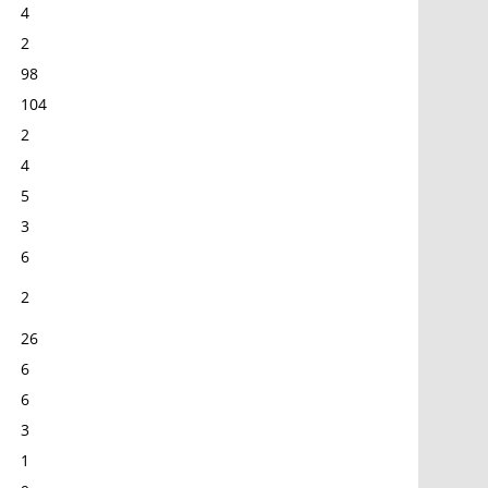
4
2
98
104
2
4
5
3
6
2
26
6
6
3
1