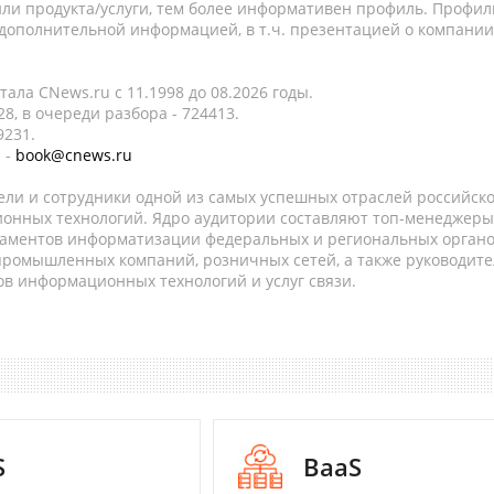
ли продукта/услуги, тем более информативен профиль. Профил
 дополнительной информацией, в т.ч. презентацией о компании
ала CNews.ru c 11.1998 до 08.2026 годы.
8, в очереди разбора - 724413.
9231.
 -
book@cnews.ru
ели и сотрудники одной из самых успешных отраслей российск
онных технологий. Ядро аудитории составляют топ-менеджеры
таментов информатизации федеральных и региональных орган
 промышленных компаний, розничных сетей, а также руководите
в информационных технологий и услуг связи.
S
BaaS