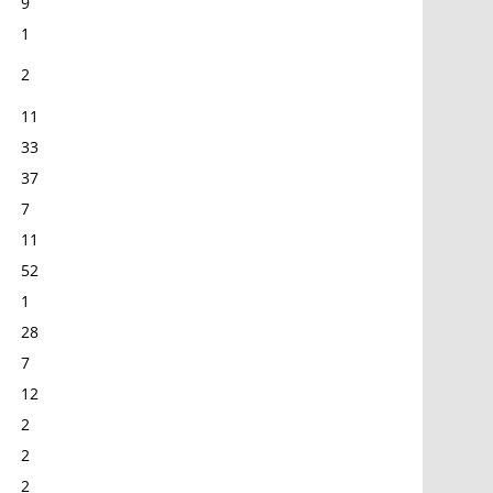
9
1
2
11
33
37
7
11
52
1
28
7
12
2
2
2