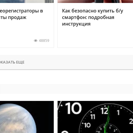
еорегистраторы в
Как безопасно купить б/у
хиты продаж
смартфон: подробная
инструкция
48859
КАЗАТЬ ЕЩЕ