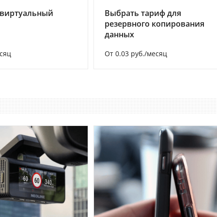
 виртуальный
Выбрать тариф для
резервного копирования
данных
есяц
От 0.03 руб./месяц