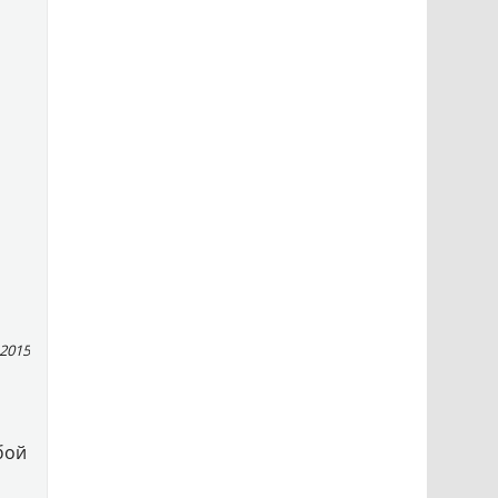
 2015
бой