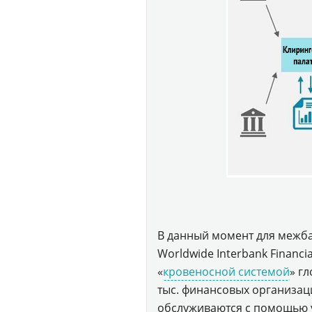
В данный момент для межба
Worldwide Interbank Financ
«
кровеносной системой
» г
тыс. финансовых организац
обслуживаются с помощью 