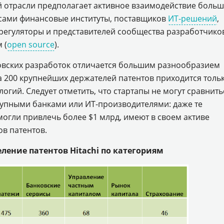
 отрасли предполагает активное взаимодействие боль
 сами финансовые институты, поставщиков
ИТ-решений
,
регуляторы и представителей сообщества разработчико
 (
open source
).
овских разработок отличается большим разнообразием
а 200 крупнейших держателей патентов приходится толь
огий. Следует отметить, что стартапы не могут сравнить
крупными банками или ИТ-производителями: даже те
огли привлечь более $1 млрд, имеют в своем активе
ов патентов.
ление патентов Hitachi по категориям