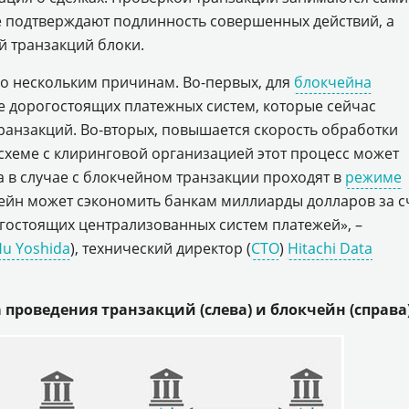
е подтверждают подлинность совершенных действий, а
й транзакций блоки.
о нескольким причинам. Во-первых, для
блокчейна
е дорогостоящих платежных систем, которые сейчас
ранзакций. Во-вторых, повышается скорость обработки
схеме с клиринговой организацией этот процесс может
 а в случае с блокчейном транзакции проходят в
режиме
чейн может сэкономить банкам миллиарды долларов за с
огостоящих централизованных систем платежей», –
u Yoshida
), технический директор (
CTO
)
Hitachi Data
проведения транзакций (слева) и блокчейн (справа