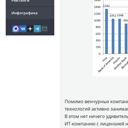
Рейтинги
Инфографика
Помимо венчурных компан
технологий активно занима
В этом нет ничего удивител
ИТ-компанию с лицензией н