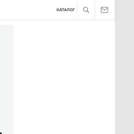
КАТАЛОГ
м,