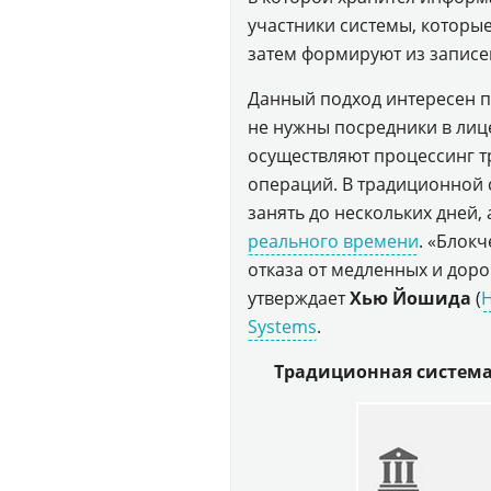
участники системы, которы
затем формируют из записе
Данный подход интересен п
не нужны посредники в лиц
осуществляют процессинг т
операций. В традиционной 
занять до нескольких дней,
реального времени
. «Блок
отказа от медленных и дор
утверждает
Хью Йошида
(
H
Systems
.
Традиционная система 