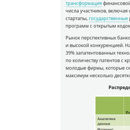
трансформация
финансовой
числа участников, включая
стартапы,
государственные
программ с открытым кодом
Рынок перспективных банк
и высокой конкуренцией. Н
39% запатентованных технол
по количеству патентов с 
молодые фирмы, которые см
максимум несколько десятк
Распреде