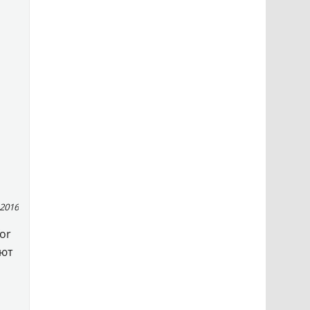
 2016
for
ают