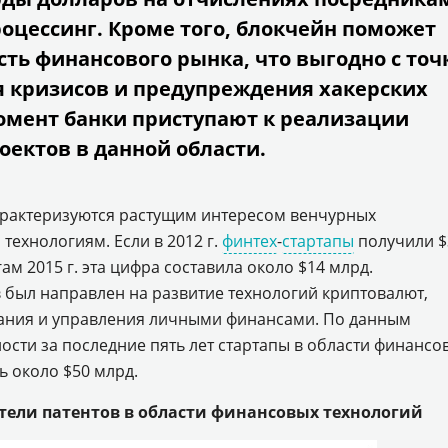
цессинг. Кроме того, блокчейн поможет
ть финансового рынка, что выгодно с точ
я кризисов и предупреждения хакерских
момент банки приступают к реализации
ектов в данной области.
арактеризуются растущим интересом венчурных
технологиям. Если в 2012 г.
финтех
-
стартапы
получили $
ам 2015 г. эта цифра составила около $14 млрд.
был направлен на развитие технологий криптовалют,
вания и управления личными финансами. По данным
ности за последние пять лет стартапы в области финансо
ь около $50 млрд.
ели патентов в области финансовых технологий