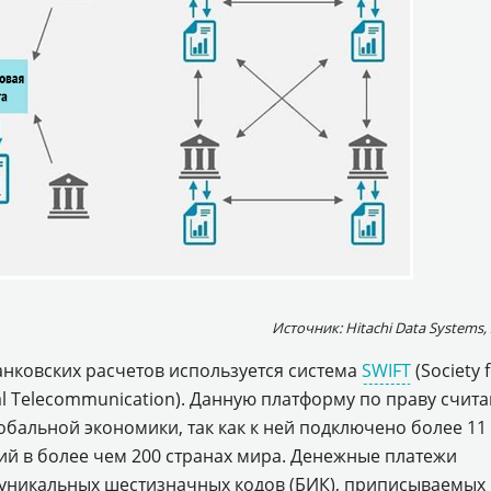
Источник: Hitachi Data Systems,
нковских расчетов используется система
SWIFT
(Society 
ial Telecommunication). Данную платформу по праву счит
лобальной экономики, так как к ней подключено более 11
ий в более чем 200 странах мира. Денежные платежи
уникальных шестизначных кодов (БИК), приписываемых