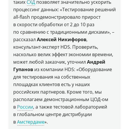
таких
СХД
позволяет значительно ускорить
процессинг данных: «Тестирование решений
all-flash продемонстрировало прирост
в скорости обработки от 2 до 10 раз
по сравнению с традиционными дисками», –
рассказал
Алексей Никифоров
,
консультант-эксперт HDS. Проверить,
насколько велик эффект экономии времени,
может любой заказчик, уточнил
Андрей
Гупанов
из компании HDS: «Оборудование
для тестирования на собственных
площадках клиентов есть у наших
российских партнеров. Кроме того, мы
располагаем демонстрационным ЦОД-ом
в
России
, а также тестовой лабораторией
в глобальном центре дистрибуции
в
Амстердаме
».