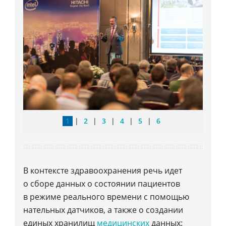
1
|
2
|
3
|
4
|
5
|
6
В контексте здравоохранения речь идет
о сборе данных о состоянии пациентов
в режиме реального времени с помощью
нательных датчиков, а также о создании
единых хранилищ
медицинских
данных: