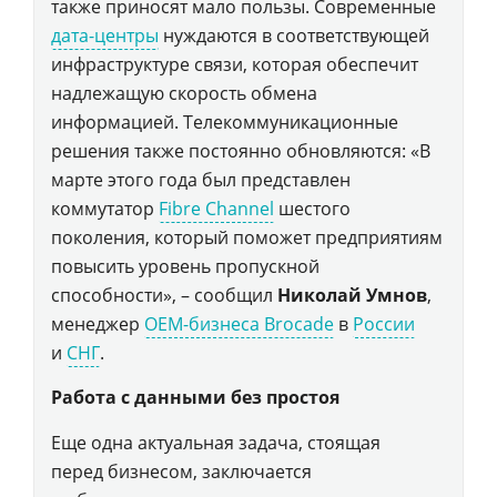
также приносят мало пользы. Современные
дата-центры
нуждаются в соответствующей
инфраструктуре связи, которая обеспечит
надлежащую скорость обмена
информацией. Телекоммуникационные
решения также постоянно обновляются: «В
марте этого года был представлен
коммутатор
Fibre Channel
шестого
поколения, который поможет предприятиям
повысить уровень пропускной
способности», – сообщил
Николай Умнов
,
менеджер
OEM-бизнеса Brocade
в
России
и
СНГ
.
Работа с данными без простоя
Еще одна актуальная задача, стоящая
перед бизнесом, заключается