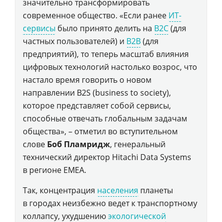
значительно трансформировать
современное общество. «Если ранее
ИТ-
сервисы
было принято делить на
B2С
(для
частных пользователей) и
B2B
(для
предприятий), то теперь масштаб влияния
цифровых технологий настолько возрос, что
настало время говорить о новом
направлении B2S (business to society),
которое представляет собой сервисы,
способные отвечать глобальным задачам
общества», – отметил во вступительном
слове
Боб Пламридж
, генеральный
технический директор Hitachi Data Systems
в регионе EMEA.
Так, концентрация
населения
планеты
в городах неизбежно ведет к транспортному
коллапсу, ухудшению
экологической