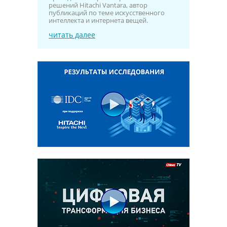
решений Hitachi Vantara, автор
публикаций по теме искусственного
интеллекта и интернета вещей.
читать далее