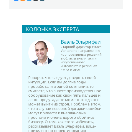
КОЛОНКА ЭКСПЕРТА
Ваэль Эльрифаи
Cтарший директор Hitachi
Vantara по направлению
корпоративных решений
в области аналитики и
искусственного
интеллекта в регионах
EMEA и APAC
Говорят, что следует доверять своей
интуиции. Если вы долгие годы
проработали в одной компании, то
считаете, что знаете производственное
оборудование как свои пять пальцев и
легко предугадаете момент, когда оно
может выйти из строя. Проблема в том,
что в случае неверной догадки ошибки
могут привести к внеплановым
простоям и очень дорого обойтись
бизнесу. О том, как этого избежать,
рассказывает Ваэль Эльрифаи, вице-
президент по проектированию