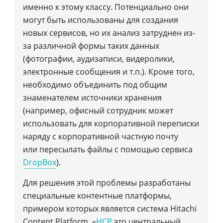
именно к этому классу. Потенциально они
могут быть использованы для создания
новых сервисов, но их анализ затруднен из-
за различной формы таких данных
(фотографии, аудизаписи, видеролики,
электронные сообщения и т.п.). Кроме того,
необходимо объединить под общим
знаменателем источники хранения
(например, офисный сотрудник может
использовать для корпоративной переписки
наряду с корпоративной частную почту
или пересылать файлы с помощью сервиса
DropBox
).
Для решения этой проблемы разработаны
специальные контентные платформы,
примером которых является система Hitachi
Content Platform. «
HCP
это центральный